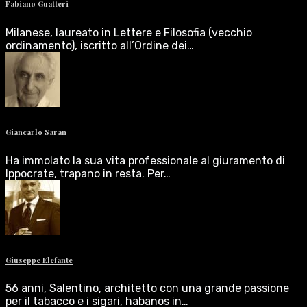
Fabiano Guatteri
Milanese, laureato in Lettere e Filosofia (vecchio
ordinamento), iscritto all’Ordine dei…
Giancarlo Saran
Ha immolato la sua vita professionale al giuramento di
Ippocrate, trapano in resta. Per…
Giuseppe Elefante
56 anni, Salentino, architetto con una grande passione
per il tabacco e i sigari, habanos in…