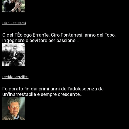
Ciro Fontanesi
O del TÈologo ErranTe. Ciro Fontanesi, anno del Topo,
ingegnere e bevitore per passione.…
Davide Bertellini
Folgorato fin dai primi anni dell'adolescenza da
un'inarrestabile e sempre crescente…