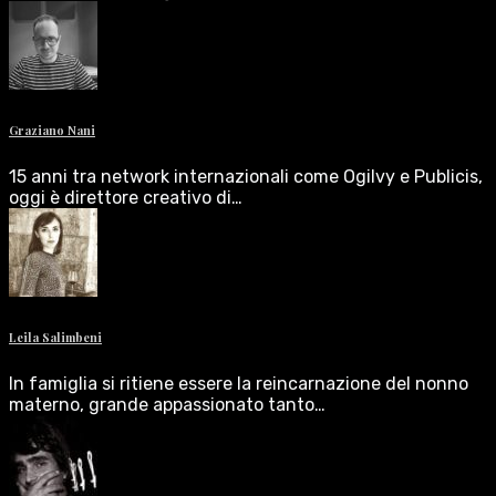
Graziano Nani
15 anni tra network internazionali come Ogilvy e Publicis,
oggi è direttore creativo di…
Leila Salimbeni
In famiglia si ritiene essere la reincarnazione del nonno
materno, grande appassionato tanto…