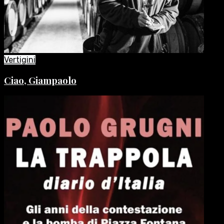
Vertigini
Ciao, Giampaolo