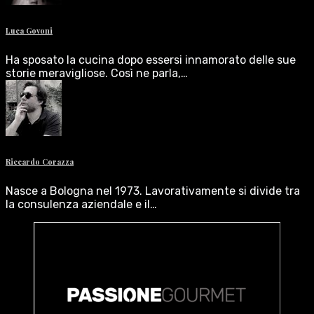
Luca Govoni
Ha sposato la cucina dopo essersi innamorato delle sue
storie meravigliose. Così ne parla,…
Riccardo Corazza
Nasce a Bologna nel 1973. Lavorativamente si divide tra
la consulenza aziendale e il…