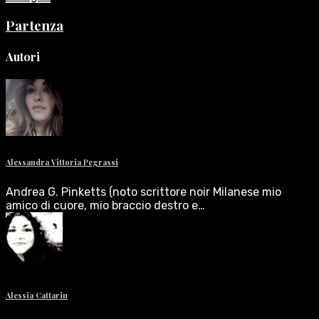
Partenza
Autori
Alessandra Vittoria Pegrassi
Andrea G. Pinketts (noto scrittore noir Milanese mio
amico di cuore, mio braccio destro e…
Alessia Cattarin