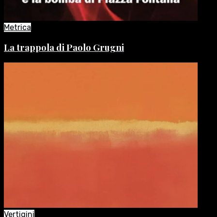
Metrica
La trappola di Paolo Grugni
Vertigini