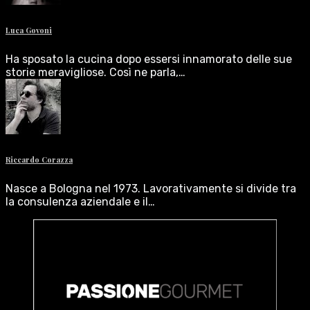
Luca Govoni
Ha sposato la cucina dopo essersi innamorato delle sue
storie meravigliose. Così ne parla,…
Riccardo Corazza
Nasce a Bologna nel 1973. Lavorativamente si divide tra
la consulenza aziendale e il…