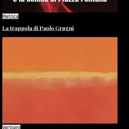
Metrica
La trappola di Paolo Grugni
Vertigini