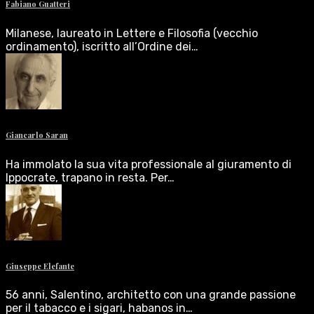
Fabiano Guatteri
Milanese, laureato in Lettere e Filosofia (vecchio
ordinamento), iscritto all’Ordine dei…
Giancarlo Saran
Ha immolato la sua vita professionale al giuramento di
Ippocrate, trapano in resta. Per…
Giuseppe Elefante
56 anni, Salentino, architetto con una grande passione
per il tabacco e i sigari, habanos in…