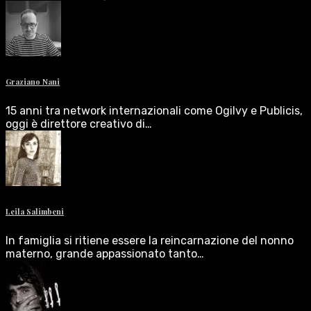
Graziano Nani
15 anni tra network internazionali come Ogilvy e Publicis,
oggi è direttore creativo di…
Leila Salimbeni
In famiglia si ritiene essere la reincarnazione del nonno
materno, grande appassionato tanto…