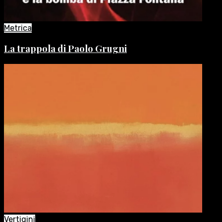
Metrica
La trappola di Paolo Grugni
Vertigini