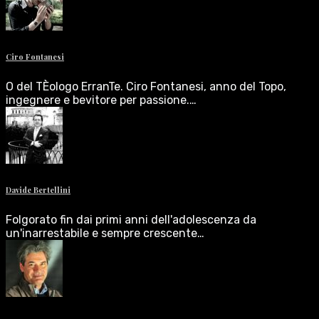
Ciro Fontanesi
O del TÈologo ErranTe. Ciro Fontanesi, anno del Topo,
ingegnere e bevitore per passione.…
Davide Bertellini
Folgorato fin dai primi anni dell'adolescenza da
un'inarrestabile e sempre crescente…