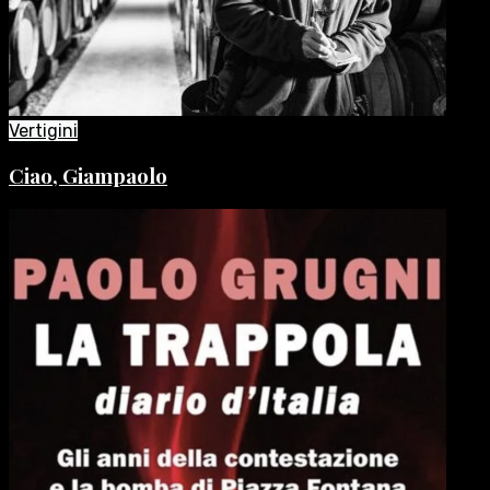
Vertigini
Ciao, Giampaolo