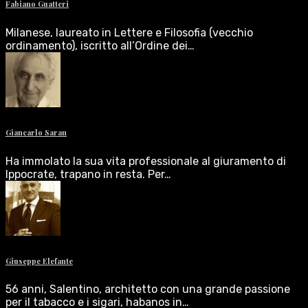
Fabiano Guatteri
Milanese, laureato in Lettere e Filosofia (vecchio
ordinamento), iscritto all’Ordine dei…
Giancarlo Saran
Ha immolato la sua vita professionale al giuramento di
Ippocrate, trapano in resta. Per…
Giuseppe Elefante
56 anni, Salentino, architetto con una grande passione
per il tabacco e i sigari, habanos in…