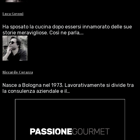
Luca Govoni
Ha sposato la cucina dopo essersi innamorato delle sue
storie meravigliose. Così ne parla,…
Riccardo Corazza
Nasce a Bologna nel 1973. Lavorativamente si divide tra
la consulenza aziendale e il…