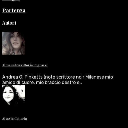
Partenza
Autori
Alessandra Vittoria Pegrassi
Andrea G. Pinketts (noto scrittore noir Milanese mio
amico di cuore, mio braccio destro e…
Alessia Cattarin