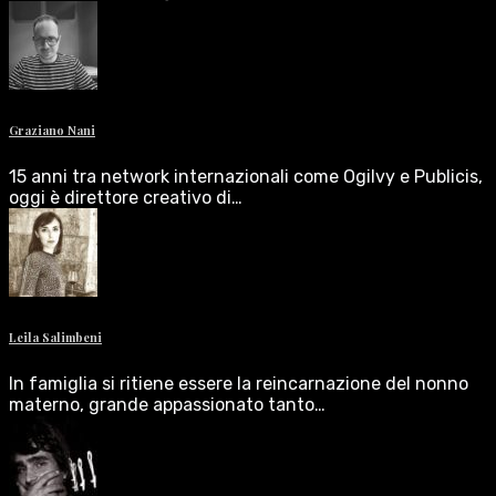
Graziano Nani
15 anni tra network internazionali come Ogilvy e Publicis,
oggi è direttore creativo di…
Leila Salimbeni
In famiglia si ritiene essere la reincarnazione del nonno
materno, grande appassionato tanto…