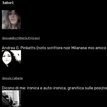
Autori
Alessandra Vittoria Pegrassi
Andrea G. Pinketts (noto scrittore noir Milanese mio amico 
Alessia Cattarin
Dicono di me: ironica e auto-ironica, granitica sulle posizi