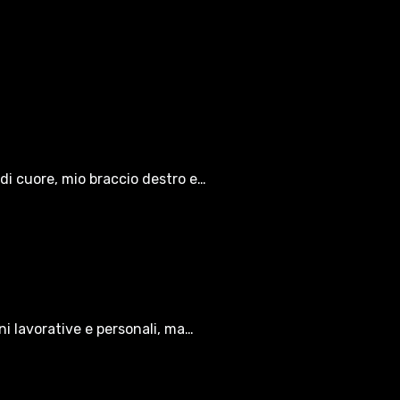
di cuore, mio braccio destro e…
oni lavorative e personali, ma…