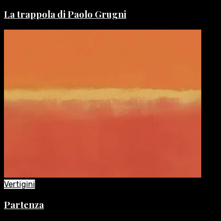
La trappola di Paolo Grugni
Vertigini
Partenza