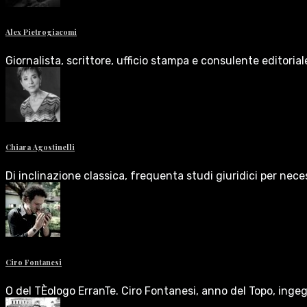
Alex Pietrogiacomi
Giornalista, scrittore, ufficio stampa e consulente editoria
Chiara Agostinelli
Di inclinazione classica, frequenta studi giuridici per nece
Ciro Fontanesi
O del TÈologo ErranTe. Ciro Fontanesi, anno del Topo, inge