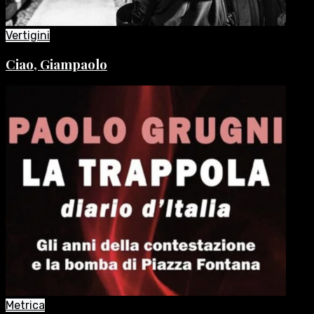
Vertigini
Ciao, Giampaolo
Metrica