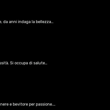
le, da anni indaga la bellezza…
ssità. Si occupa di salute…
gnere e bevitore per passione.…