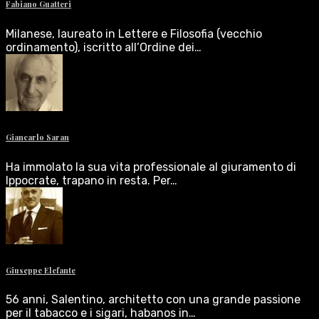
Fabiano Guatteri
Milanese, laureato in Lettere e Filosofia (vecchio
ordinamento), iscritto all’Ordine dei…
Giancarlo Saran
Ha immolato la sua vita professionale al giuramento di
Ippocrate, trapano in resta. Per…
Giuseppe Elefante
56 anni, Salentino, architetto con una grande passione
per il tabacco e i sigari, habanos in…