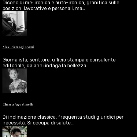
Dicono di me: ironica e auto-ironica, granitica sulle
posizioni lavorative e personali, ma…
Alex Pietrogiacomi
Giornalista, scrittore, ufficio stampa e consulente
editoriale, da anni indaga la bellezza…
Chiara Agostinelli
Di inclinazione classica, frequenta studi giuridici per
necessità. Si occupa di salute…