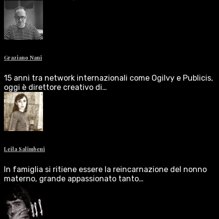
Graziano Nani
15 anni tra network internazionali come Ogilvy e Publicis,
oggi è direttore creativo di…
Leila Salimbeni
In famiglia si ritiene essere la reincarnazione del nonno
materno, grande appassionato tanto…