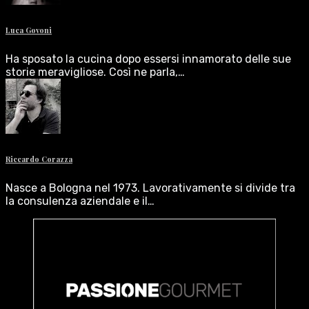
Luca Govoni
Ha sposato la cucina dopo essersi innamorato delle sue
storie meravigliose. Così ne parla,…
Riccardo Corazza
Nasce a Bologna nel 1973. Lavorativamente si divide tra
la consulenza aziendale e il…