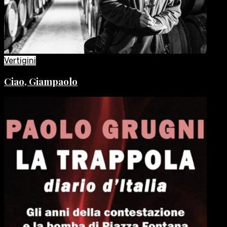
Vertigini
Ciao, Giampaolo