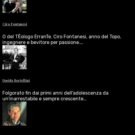
Ciro Fontanesi
O del TÈologo ErranTe. Ciro Fontanesi, anno del Topo,
ingegnere e bevitore per passione.…
Davide Bertellini
Folgorato fin dai primi anni dell'adolescenza da
un'inarrestabile e sempre crescente…