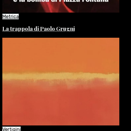
Metrica
La trappola di Paolo Grugni
Vertigini