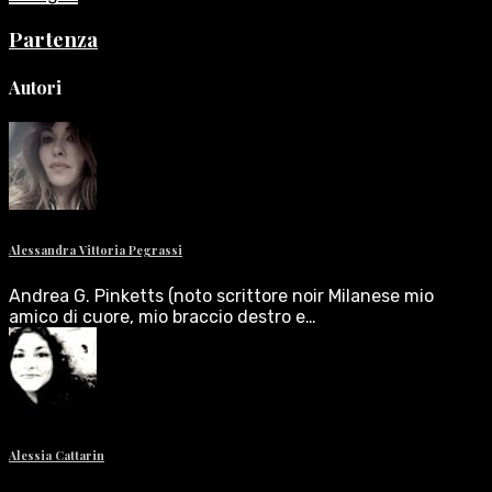
Partenza
Autori
Alessandra Vittoria Pegrassi
Andrea G. Pinketts (noto scrittore noir Milanese mio
amico di cuore, mio braccio destro e…
Alessia Cattarin