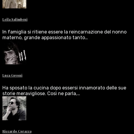
Leila Salimbeni
In famiglia si ritiene essere la reincarnazione del nonno
materno, grande appassionato tanto…
Luca Govoni
Ha sposato la cucina dopo essersi innamorato delle sue
storie meravigliose. Così ne parla,…
Riccardo Corazza