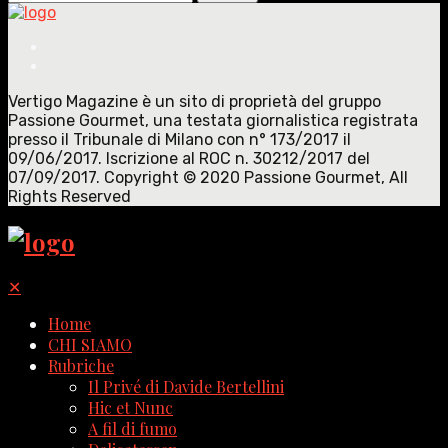
for:
Vertigo Magazine è un sito di proprietà del gruppo
Passione Gourmet, una testata giornalistica registrata
presso il Tribunale di Milano con n° 173/2017 il
09/06/2017. Iscrizione al ROC n. 30212/2017 del
07/09/2017. Copyright © 2020 Passione Gourmet, All
Rights Reserved
✕
Home
CHI SIAMO
Rubriche
Il Privé di Davide Bertellini
Hic et Nunc
A fil di fumo