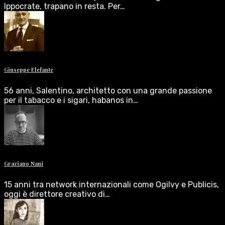
Ippocrate, trapano in resta. Per…
Giuseppe Elefante
56 anni, Salentino, architetto con una grande passione
per il tabacco e i sigari, habanos in…
Graziano Nani
15 anni tra network internazionali come Ogilvy e Publicis,
oggi è direttore creativo di…