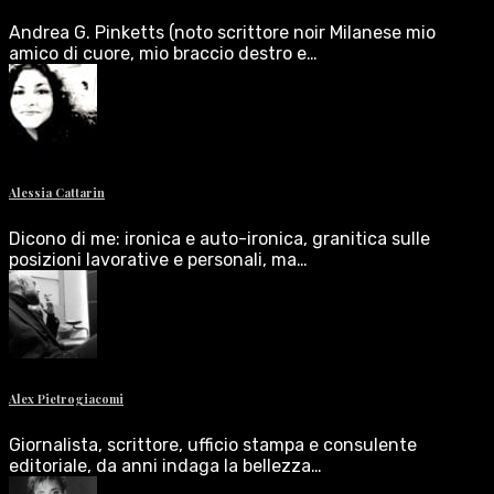
Andrea G. Pinketts (noto scrittore noir Milanese mio
amico di cuore, mio braccio destro e…
Alessia Cattarin
Dicono di me: ironica e auto-ironica, granitica sulle
posizioni lavorative e personali, ma…
Alex Pietrogiacomi
Giornalista, scrittore, ufficio stampa e consulente
editoriale, da anni indaga la bellezza…