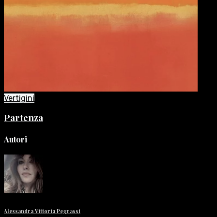
Vertigini
Partenza
Autori
Alessandra Vittoria Pegrassi