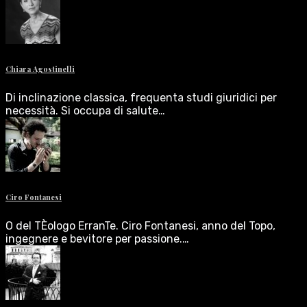
Chiara Agostinelli
Di inclinazione classica, frequenta studi giuridici per
necessità. Si occupa di salute…
Ciro Fontanesi
O del TÈologo ErranTe. Ciro Fontanesi, anno del Topo,
ingegnere e bevitore per passione.…