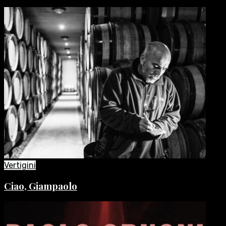
Vertigini
Ciao, Giampaolo