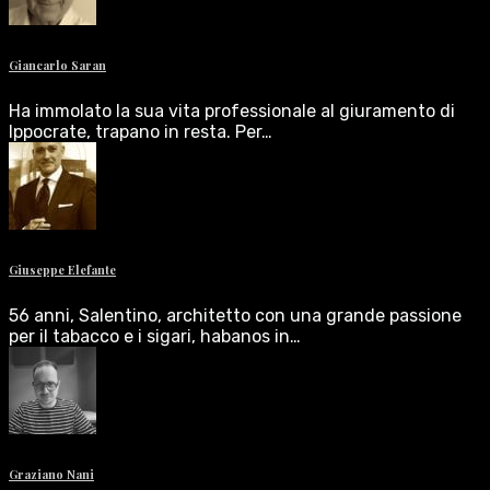
Giancarlo Saran
Ha immolato la sua vita professionale al giuramento di
Ippocrate, trapano in resta. Per…
Giuseppe Elefante
56 anni, Salentino, architetto con una grande passione
per il tabacco e i sigari, habanos in…
Graziano Nani