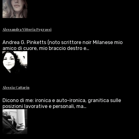
Alessandra Vittoria Pegrassi
Andrea G. Pinketts (noto scrittore noir Milanese mio
amico di cuore, mio braccio destro e…
Alessia Cattarin
Dicono di me: ironica e auto-ironica, granitica sulle
posizioni lavorative e personali, ma…