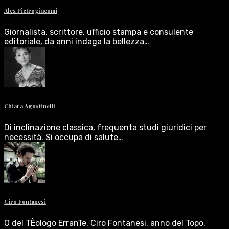
Alex Pietrogiacomi
Giornalista, scrittore, ufficio stampa e consulente
editoriale, da anni indaga la bellezza…
Chiara Agostinelli
Di inclinazione classica, frequenta studi giuridici per
necessità. Si occupa di salute…
Ciro Fontanesi
O del TÈologo ErranTe. Ciro Fontanesi, anno del Topo,