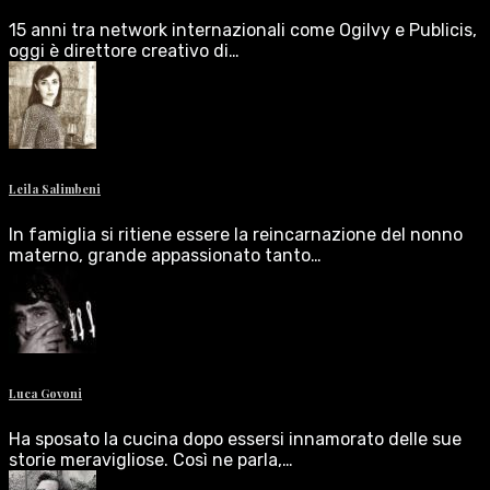
15 anni tra network internazionali come Ogilvy e Publicis,
oggi è direttore creativo di…
Leila Salimbeni
In famiglia si ritiene essere la reincarnazione del nonno
materno, grande appassionato tanto…
Luca Govoni
Ha sposato la cucina dopo essersi innamorato delle sue
storie meravigliose. Così ne parla,…