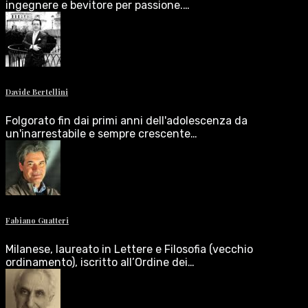
ingegnere e bevitore per passione.…
Davide Bertellini
Folgorato fin dai primi anni dell'adolescenza da
un'inarrestabile e sempre crescente…
Fabiano Guatteri
Milanese, laureato in Lettere e Filosofia (vecchio
ordinamento), iscritto all’Ordine dei…