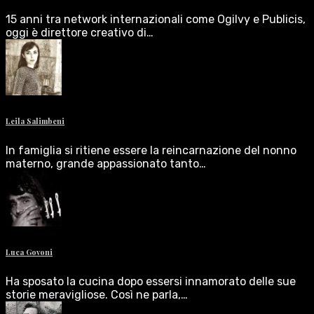
15 anni tra network internazionali come Ogilvy e Publicis,
oggi è direttore creativo di…
Leila Salimbeni
In famiglia si ritiene essere la reincarnazione del nonno
materno, grande appassionato tanto…
Luca Govoni
Ha sposato la cucina dopo essersi innamorato delle sue
storie meravigliose. Così ne parla,…