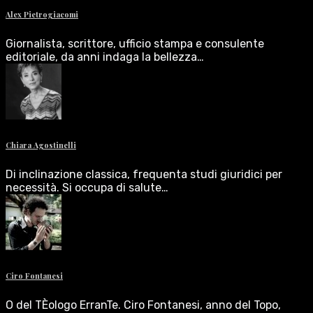
Alex Pietrogiacomi
Giornalista, scrittore, ufficio stampa e consulente
editoriale, da anni indaga la bellezza…
Chiara Agostinelli
Di inclinazione classica, frequenta studi giuridici per
necessità. Si occupa di salute…
Ciro Fontanesi
O del TÈologo ErranTe. Ciro Fontanesi, anno del Topo,