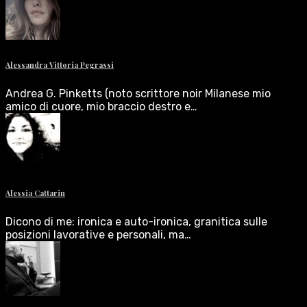
Alessandra Vittoria Pegrassi
Andrea G. Pinketts (noto scrittore noir Milanese mio
amico di cuore, mio braccio destro e…
Alessia Cattarin
Dicono di me: ironica e auto-ironica, granitica sulle
posizioni lavorative e personali, ma…