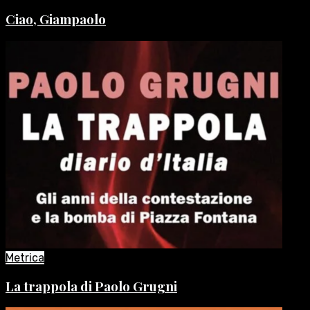
Ciao, Giampaolo
Metrica
La trappola di Paolo Grugni