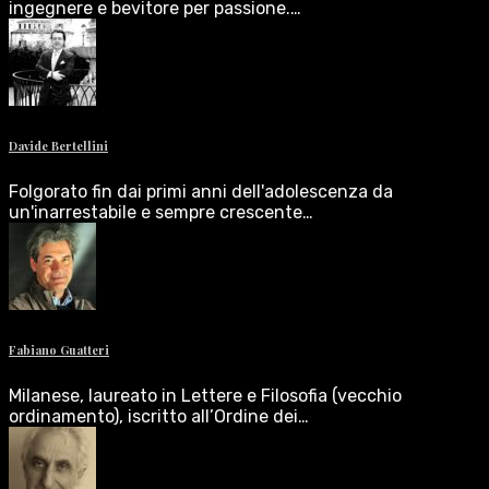
ingegnere e bevitore per passione.…
Davide Bertellini
Folgorato fin dai primi anni dell'adolescenza da
un'inarrestabile e sempre crescente…
Fabiano Guatteri
Milanese, laureato in Lettere e Filosofia (vecchio
ordinamento), iscritto all’Ordine dei…