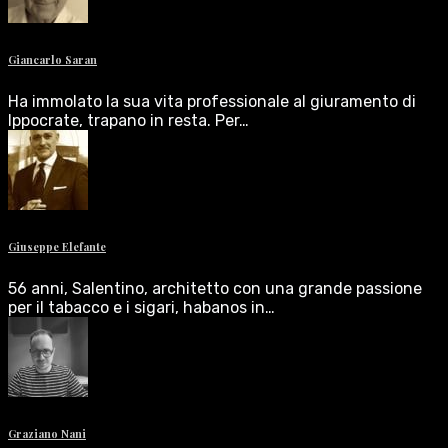
Giancarlo Saran
Ha immolato la sua vita professionale al giuramento di
Ippocrate, trapano in resta. Per…
Giuseppe Elefante
56 anni, Salentino, architetto con una grande passione
per il tabacco e i sigari, habanos in…
Graziano Nani