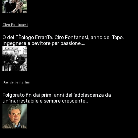
Ciro Fontanesi
O del TÈologo ErranTe. Ciro Fontanesi, anno del Topo,
ingegnere e bevitore per passione.…
Davide Bertellini
Folgorato fin dai primi anni dell'adolescenza da
un'inarrestabile e sempre crescente…