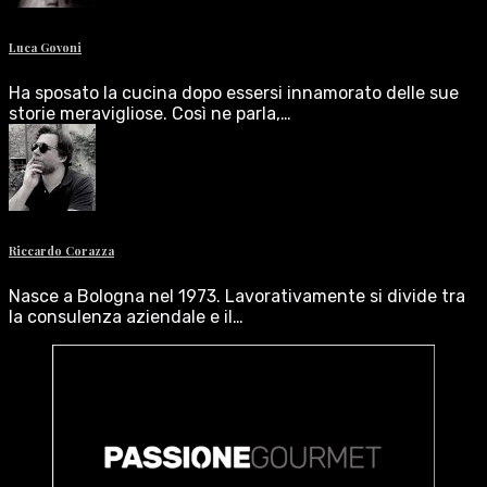
Luca Govoni
Ha sposato la cucina dopo essersi innamorato delle sue
storie meravigliose. Così ne parla,…
Riccardo Corazza
Nasce a Bologna nel 1973. Lavorativamente si divide tra
la consulenza aziendale e il…