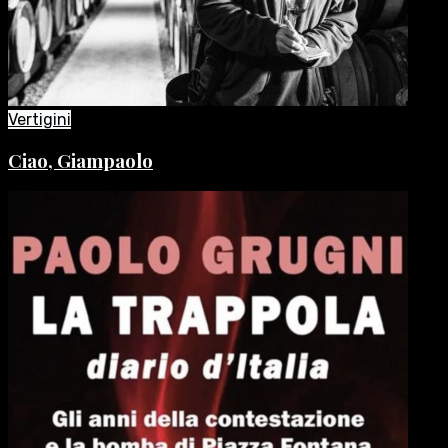
Vertigini
Ciao, Giampaolo