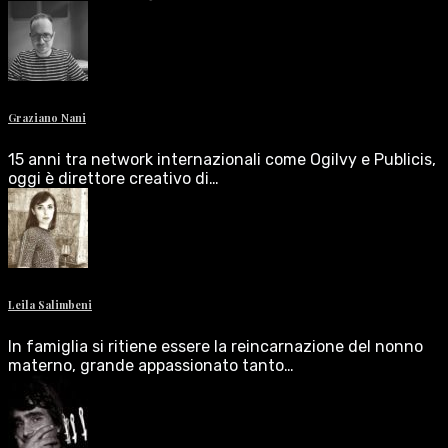
Graziano Nani
15 anni tra network internazionali come Ogilvy e Publicis,
oggi è direttore creativo di…
Leila Salimbeni
In famiglia si ritiene essere la reincarnazione del nonno
materno, grande appassionato tanto…