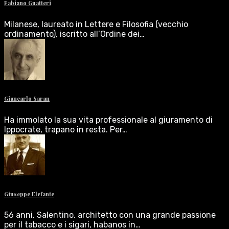
Fabiano Guatteri
Milanese, laureato in Lettere e Filosofia (vecchio
ordinamento), iscritto all’Ordine dei…
Giancarlo Saran
Ha immolato la sua vita professionale al giuramento di
Ippocrate, trapano in resta. Per…
Giuseppe Elefante
56 anni, Salentino, architetto con una grande passione
per il tabacco e i sigari, habanos in…