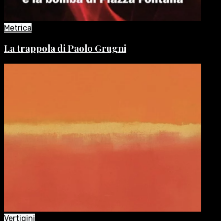
Metrica
La trappola di Paolo Grugni
Vertigini