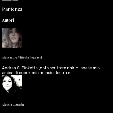
Partenza
Autori
Alessandra Vittoria Pegrassi
Andrea G. Pinketts (noto scrittore noir Milanese mio
amico di cuore, mio braccio destro e…
Alessia Cattarin