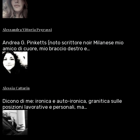
Alessandra Vittoria Pegrassi
Andrea G. Pinketts (noto scrittore noir Milanese mio
amico di cuore, mio braccio destro e…
Alessia Cattarin
Dicono di me: ironica e auto-ironica, granitica sulle
posizioni lavorative e personali, ma…