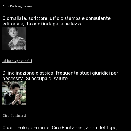
Alex Pietrogiacomi
Giornalista, scrittore, ufficio stampa e consulente
editoriale, da anni indaga la bellezza…
Chiara Agostinelli
Di inclinazione classica, frequenta studi giuridici per
necessità. Si occupa di salute…
Ciro Fontanesi
O del TÈologo ErranTe. Ciro Fontanesi, anno del Topo,