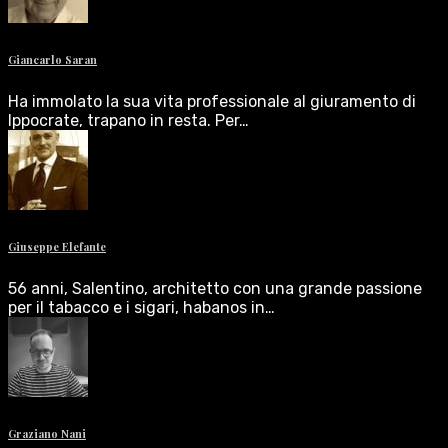
Giancarlo Saran
Ha immolato la sua vita professionale al giuramento di
Ippocrate, trapano in resta. Per…
Giuseppe Elefante
56 anni, Salentino, architetto con una grande passione
per il tabacco e i sigari, habanos in…
Graziano Nani