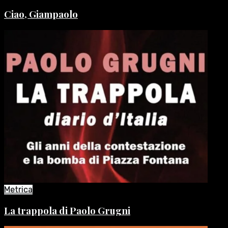
Ciao, Giampaolo
Metrica
La trappola di Paolo Grugni