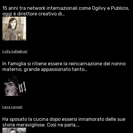
15 anni tra network internazionali come Ogilvy e Publicis,
oggi è direttore creativo di…
Leila Salimbeni
In famiglia si ritiene essere la reincarnazione del nonno
materno, grande appassionato tanto…
Luca Govoni
Ha sposato la cucina dopo essersi innamorato delle sue
storie meravigliose. Così ne parla,…