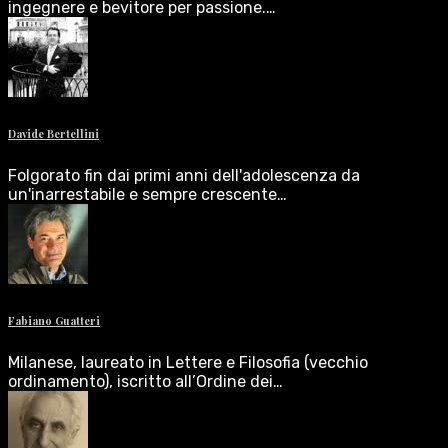
ingegnere e bevitore per passione.…
Davide Bertellini
Folgorato fin dai primi anni dell'adolescenza da
un'inarrestabile e sempre crescente…
Fabiano Guatteri
Milanese, laureato in Lettere e Filosofia (vecchio
ordinamento), iscritto all’Ordine dei…