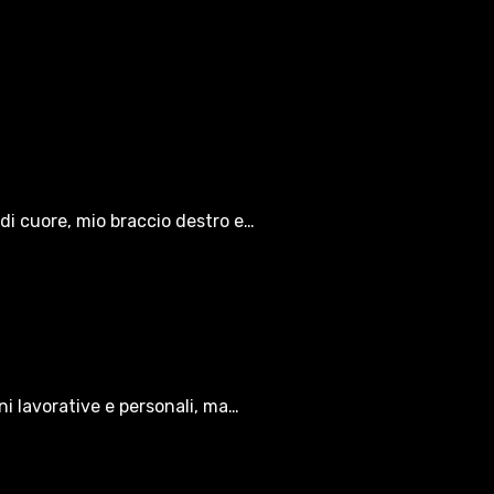
di cuore, mio braccio destro e…
oni lavorative e personali, ma…