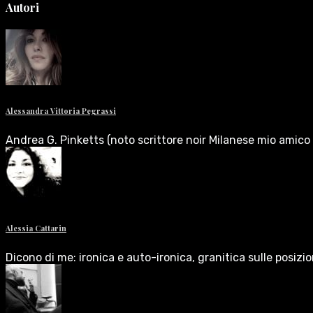
Autori
Alessandra Vittoria Pegrassi
Andrea G. Pinketts (noto scrittore noir Milanese mio amico 
Alessia Cattarin
Dicono di me: ironica e auto-ironica, granitica sulle posizi