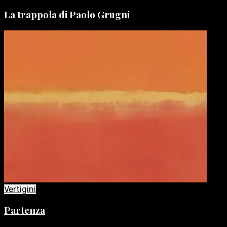
La trappola di Paolo Grugni
Vertigini
Partenza