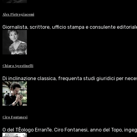
Alex Pietrogiacomi
Giornalista, scrittore, ufficio stampa e consulente editoria
Chiara Agostinelli
Di inclinazione classica, frequenta studi giuridici per nece
Ciro Fontanesi
O del TÈologo ErranTe. Ciro Fontanesi, anno del Topo, inge