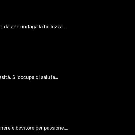
le, da anni indaga la bellezza…
ssità. Si occupa di salute…
gnere e bevitore per passione.…