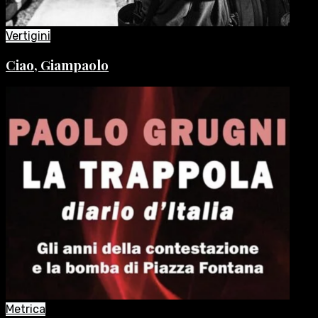
Vertigini
Ciao, Giampaolo
Metrica