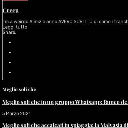
Creep
I’m a weirdo A inizio anno AVEVO SCRITTO di come i franchi
Leggi tutto
Share:
Meglio soli che
Meglio soli che in un gruppo Whatsapp: Runco d
5 Marzo 2021
Meglio soli che accalcati in spiaggia: la Malvasia 