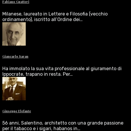
Fabiano Guatteri
Milanese, laureato in Lettere e Filosofia (vecchio
ordinamento), iscritto all’Ordine dei…
Giancarlo Saran
Ha immolato la sua vita professionale al giuramento di
Ippocrate, trapano in resta. Per…
Giuseppe Elefante
56 anni, Salentino, architetto con una grande passione
per il tabacco e i sigari, habanos in…