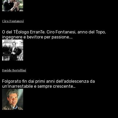
Ciro Fontanesi
O del TÈologo ErranTe. Ciro Fontanesi, anno del Topo,
ingegnere e bevitore per passione.…
Davide Bertellini
Folgorato fin dai primi anni dell'adolescenza da
un'inarrestabile e sempre crescente…