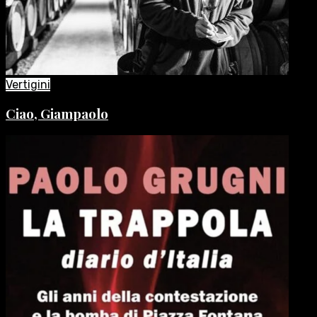
Vertigini
Ciao, Giampaolo