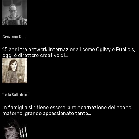
Graziano Nani
15 anni tra network internazionali come Ogilvy e Publicis,
oggi è direttore creativo di…
Leila Salimbeni
In famiglia si ritiene essere la reincarnazione del nonno
materno, grande appassionato tanto…