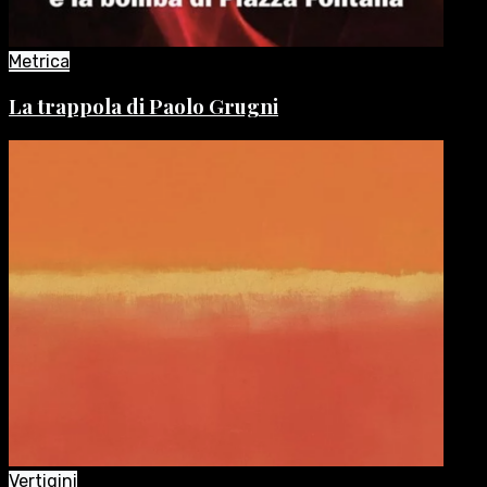
Metrica
La trappola di Paolo Grugni
Vertigini