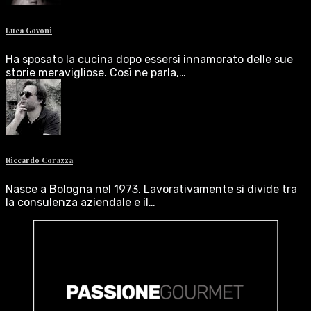
Luca Govoni
Ha sposato la cucina dopo essersi innamorato delle sue
storie meravigliose. Così ne parla,…
Riccardo Corazza
Nasce a Bologna nel 1973. Lavorativamente si divide tra
la consulenza aziendale e il…