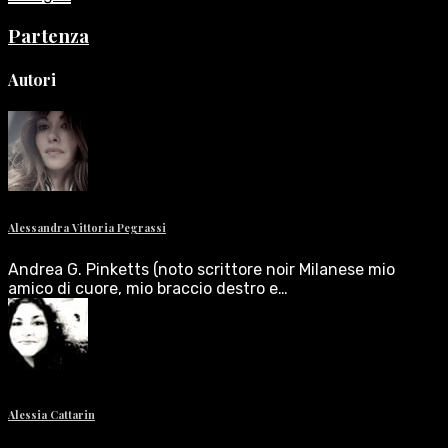
Partenza
Autori
Alessandra Vittoria Pegrassi
Andrea G. Pinketts (noto scrittore noir Milanese mio
amico di cuore, mio braccio destro e…
Alessia Cattarin