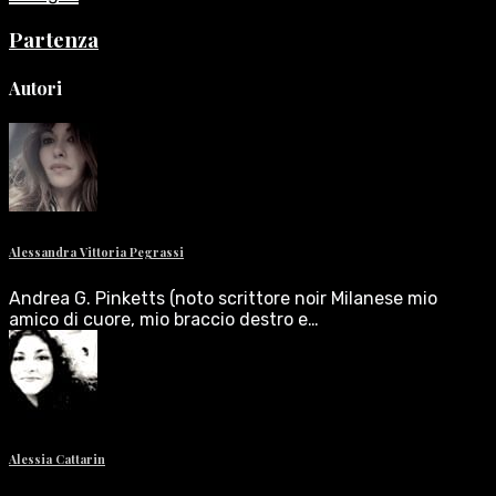
Partenza
Autori
Alessandra Vittoria Pegrassi
Andrea G. Pinketts (noto scrittore noir Milanese mio
amico di cuore, mio braccio destro e…
Alessia Cattarin