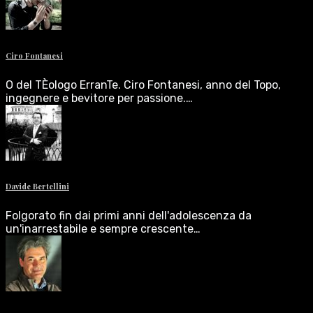
Ciro Fontanesi
O del TÈologo ErranTe. Ciro Fontanesi, anno del Topo,
ingegnere e bevitore per passione.…
Davide Bertellini
Folgorato fin dai primi anni dell'adolescenza da
un'inarrestabile e sempre crescente…