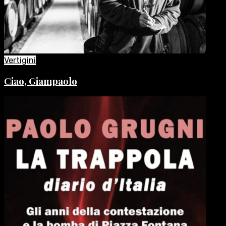
Vertigini
Ciao, Giampaolo