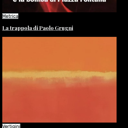
Metrica
La trappola di Paolo Grugni
Vertigini