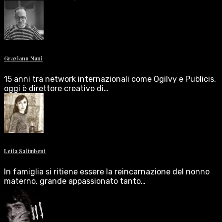
Graziano Nani
15 anni tra network internazionali come Ogilvy e Publicis,
oggi è direttore creativo di…
Leila Salimbeni
In famiglia si ritiene essere la reincarnazione del nonno
materno, grande appassionato tanto…