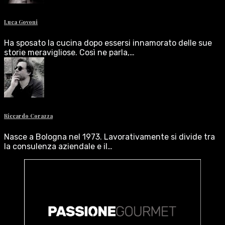
Luca Govoni
Ha sposato la cucina dopo essersi innamorato delle sue
storie meravigliose. Così ne parla,…
Riccardo Corazza
Nasce a Bologna nel 1973. Lavorativamente si divide tra
la consulenza aziendale e il…