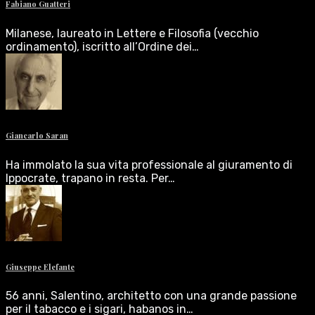
Fabiano Guatteri
Milanese, laureato in Lettere e Filosofia (vecchio
ordinamento), iscritto all’Ordine dei…
Giancarlo Saran
Ha immolato la sua vita professionale al giuramento di
Ippocrate, trapano in resta. Per…
Giuseppe Elefante
56 anni, Salentino, architetto con una grande passione
per il tabacco e i sigari, habanos in…