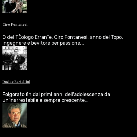
Ciro Fontanesi
O del TÈologo ErranTe. Ciro Fontanesi, anno del Topo,
ingegnere e bevitore per passione.…
Davide Bertellini
Folgorato fin dai primi anni dell'adolescenza da
un'inarrestabile e sempre crescente…