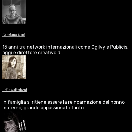
Graziano Nani
15 anni tra network internazionali come Ogilvy e Publicis,
oggi è direttore creativo di…
Leila Salimbeni
In famiglia si ritiene essere la reincarnazione del nonno
materno, grande appassionato tanto…