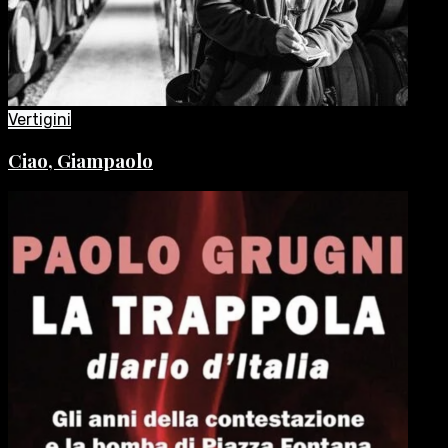
Vertigini
Ciao, Giampaolo