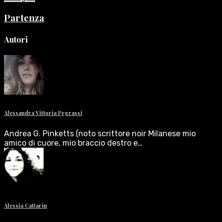
Partenza
Autori
Alessandra Vittoria Pegrassi
Andrea G. Pinketts (noto scrittore noir Milanese mio
amico di cuore, mio braccio destro e…
Alessia Cattarin