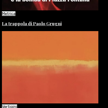
Metrica
La trappola di Paolo Grugni
Vertigini