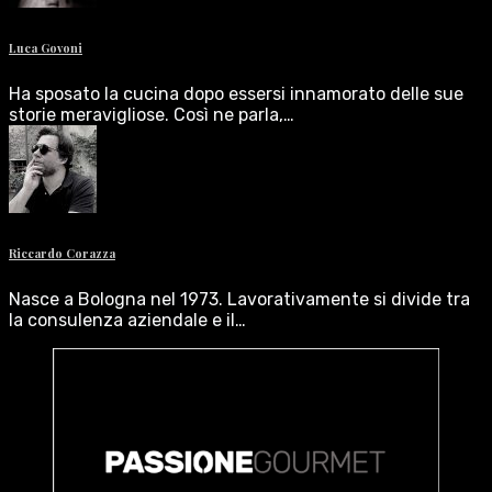
Luca Govoni
Ha sposato la cucina dopo essersi innamorato delle sue
storie meravigliose. Così ne parla,…
Riccardo Corazza
Nasce a Bologna nel 1973. Lavorativamente si divide tra
la consulenza aziendale e il…