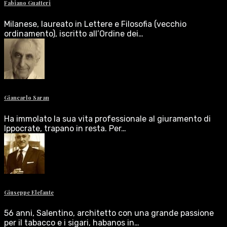
Fabiano Guatteri
Milanese, laureato in Lettere e Filosofia (vecchio
ordinamento), iscritto all’Ordine dei…
Giancarlo Saran
Ha immolato la sua vita professionale al giuramento di
Ippocrate, trapano in resta. Per…
Giuseppe Elefante
56 anni, Salentino, architetto con una grande passione
per il tabacco e i sigari, habanos in…