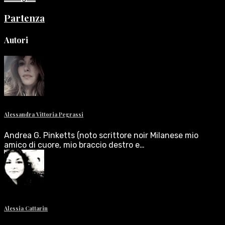
Partenza
Autori
Alessandra Vittoria Pegrassi
Andrea G. Pinketts (noto scrittore noir Milanese mio
amico di cuore, mio braccio destro e…
Alessia Cattarin