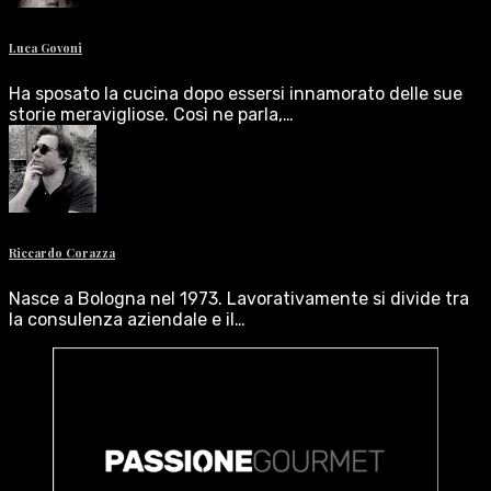
Luca Govoni
Ha sposato la cucina dopo essersi innamorato delle sue
storie meravigliose. Così ne parla,…
Riccardo Corazza
Nasce a Bologna nel 1973. Lavorativamente si divide tra
la consulenza aziendale e il…