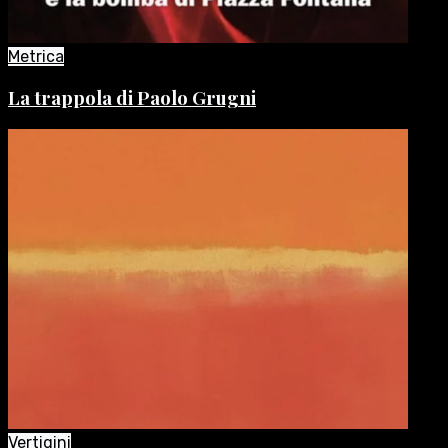
Metrica
La trappola di Paolo Grugni
Vertigini