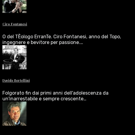
Ciro Fontanesi
O del TÈologo ErranTe. Ciro Fontanesi, anno del Topo,
ingegnere e bevitore per passione.…
Davide Bertellini
Folgorato fin dai primi anni dell'adolescenza da
un'inarrestabile e sempre crescente…