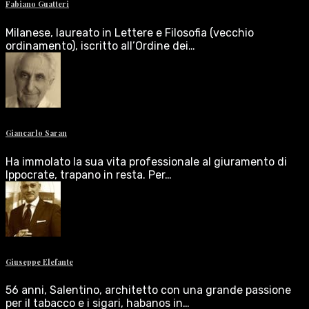
Fabiano Guatteri
Milanese, laureato in Lettere e Filosofia (vecchio
ordinamento), iscritto all’Ordine dei…
Giancarlo Saran
Ha immolato la sua vita professionale al giuramento di
Ippocrate, trapano in resta. Per…
Giuseppe Elefante
56 anni, Salentino, architetto con una grande passione
per il tabacco e i sigari, habanos in…