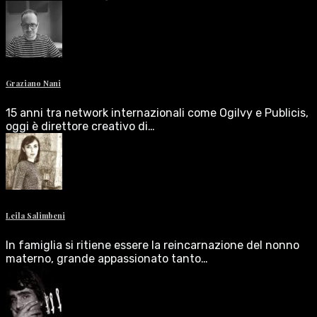
Graziano Nani
15 anni tra network internazionali come Ogilvy e Publicis,
oggi è direttore creativo di…
Leila Salimbeni
In famiglia si ritiene essere la reincarnazione del nonno
materno, grande appassionato tanto…