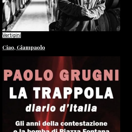
Vertigini
Ciao, Giampaolo