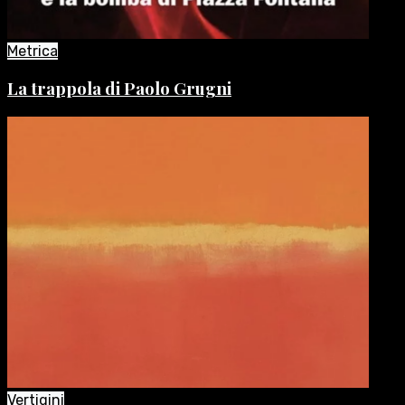
Metrica
La trappola di Paolo Grugni
Vertigini