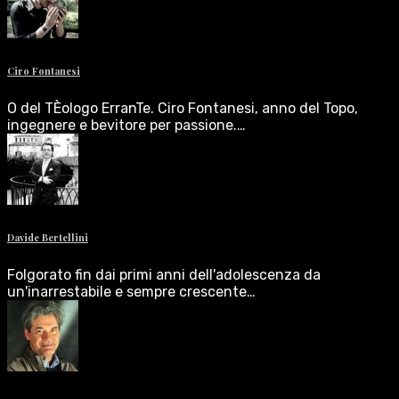
Ciro Fontanesi
O del TÈologo ErranTe. Ciro Fontanesi, anno del Topo,
ingegnere e bevitore per passione.…
Davide Bertellini
Folgorato fin dai primi anni dell'adolescenza da
un'inarrestabile e sempre crescente…