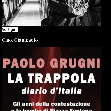
Vertigini
Ciao, Giampaolo