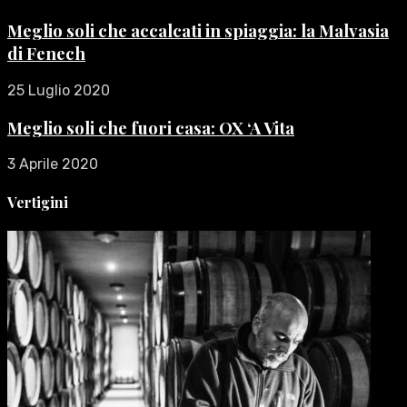
Meglio soli che accalcati in spiaggia: la Malvasia
di Fenech
25 Luglio 2020
Meglio soli che fuori casa: OX ‘A Vita
3 Aprile 2020
Vertigini