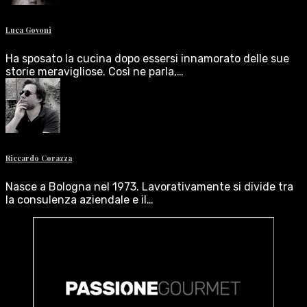
Luca Govoni
Ha sposato la cucina dopo essersi innamorato delle sue
storie meravigliose. Così ne parla,…
Riccardo Corazza
Nasce a Bologna nel 1973. Lavorativamente si divide tra
la consulenza aziendale e il…