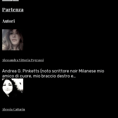
Partenza
Autori
Alessandra Vittoria Pegrassi
Andrea G. Pinketts (noto scrittore noir Milanese mio
amico di cuore, mio braccio destro e…
Alessia Cattarin