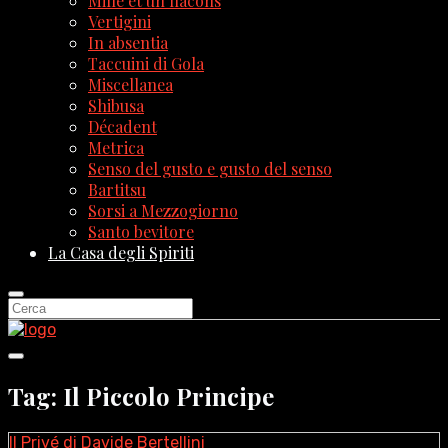
Mille et un flacons
Vertigini
In absentia
Taccuini di Gola
Miscellanea
Shibusa
Décadent
Metrica
Senso del gusto e gusto del senso
Bartitsu
Sorsi a Mezzogiorno
Santo bevitore
La Casa degli Spiriti
Tag: Il Piccolo Principe
Il Privé di Davide Bertellini