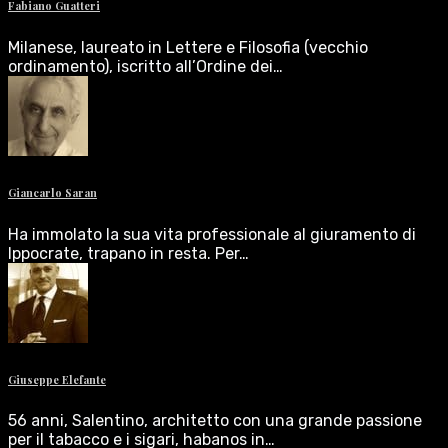
Fabiano Guatteri
Milanese, laureato in Lettere e Filosofia (vecchio
ordinamento), iscritto all’Ordine dei…
Giancarlo Saran
Ha immolato la sua vita professionale al giuramento di
Ippocrate, trapano in resta. Per…
Giuseppe Elefante
56 anni, Salentino, architetto con una grande passione
per il tabacco e i sigari, habanos in…