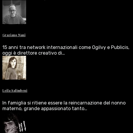
Graziano Nani
15 anni tra network internazionali come Ogilvy e Publicis,
oggi è direttore creativo di…
Leila Salimbeni
In famiglia si ritiene essere la reincarnazione del nonno
materno, grande appassionato tanto…