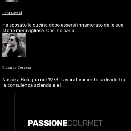
Luca Govoni
Ha sposato la cucina dopo essersi innamorato delle sue
storie meravigliose. Così ne parla,…
Riccardo Corazza
Nasce a Bologna nel 1973. Lavorativamente si divide tra
la consulenza aziendale e il…