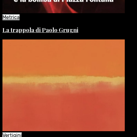
Metrica
La trappola di Paolo Grugni
Vertigini