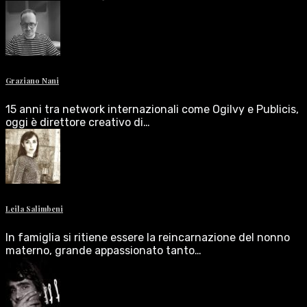
Graziano Nani
15 anni tra network internazionali come Ogilvy e Publicis,
oggi è direttore creativo di…
Leila Salimbeni
In famiglia si ritiene essere la reincarnazione del nonno
materno, grande appassionato tanto…