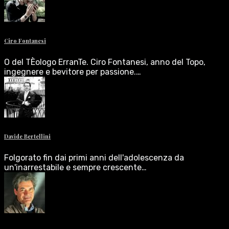
Ciro Fontanesi
O del TÈologo ErranTe. Ciro Fontanesi, anno del Topo,
ingegnere e bevitore per passione.…
Davide Bertellini
Folgorato fin dai primi anni dell'adolescenza da
un'inarrestabile e sempre crescente…