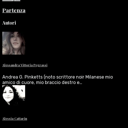
Partenza
Autori
Alessandra Vittoria Pegrassi
Andrea G. Pinketts (noto scrittore noir Milanese mio
amico di cuore, mio braccio destro e…
Alessia Cattarin