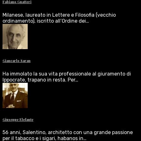
Fabiano Guatteri
Milanese, laureato in Lettere e Filosofia (vecchio
ordinamento), iscritto all’Ordine dei…
Giancarlo Saran
Ha immolato la sua vita professionale al giuramento di
Ippocrate, trapano in resta. Per…
Giuseppe Elefante
56 anni, Salentino, architetto con una grande passione
per il tabacco e i sigari, habanos in…