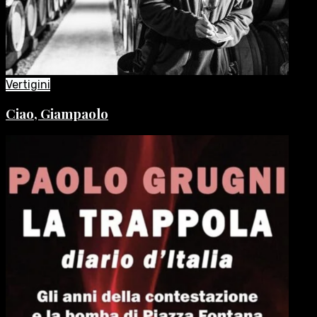
Vertigini
Ciao, Giampaolo