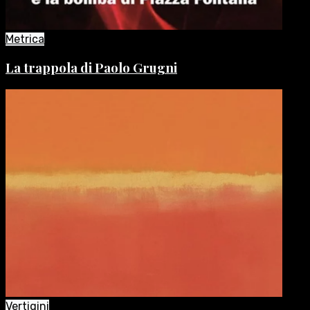
Metrica
La trappola di Paolo Grugni
Vertigini