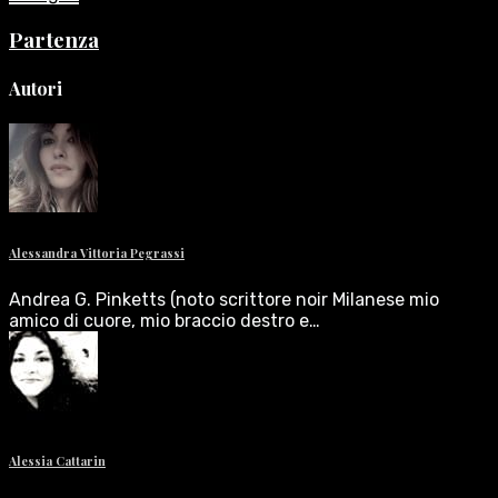
Partenza
Autori
Alessandra Vittoria Pegrassi
Andrea G. Pinketts (noto scrittore noir Milanese mio
amico di cuore, mio braccio destro e…
Alessia Cattarin