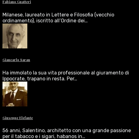
Fabiano Guatteri
Milanese, laureato in Lettere e Filosofia (vecchio
ordinamento), iscritto all’Ordine dei…
Giancarlo Saran
Ha immolato la sua vita professionale al giuramento di
Ippocrate, trapano in resta. Per…
Giuseppe Elefante
56 anni, Salentino, architetto con una grande passione
per il tabacco e i sigari, habanos in…