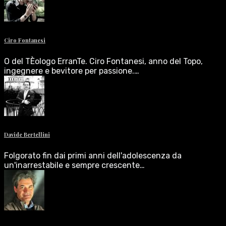
Ciro Fontanesi
O del TÈologo ErranTe. Ciro Fontanesi, anno del Topo,
ingegnere e bevitore per passione.…
Davide Bertellini
Folgorato fin dai primi anni dell'adolescenza da
un'inarrestabile e sempre crescente…