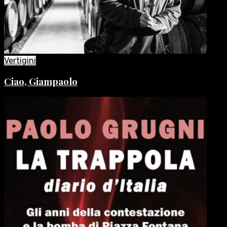
Vertigini
Ciao, Giampaolo