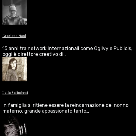
Graziano Nani
15 anni tra network internazionali come Ogilvy e Publicis,
oggi è direttore creativo di…
Leila Salimbeni
In famiglia si ritiene essere la reincarnazione del nonno
materno, grande appassionato tanto…