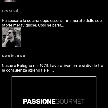
Luca Govoni
Ha sposato la cucina dopo essersi innamorato delle sue
storie meravigliose. Così ne parla,…
Riccardo Corazza
Nasce a Bologna nel 1973. Lavorativamente si divide tra
la consulenza aziendale e il…