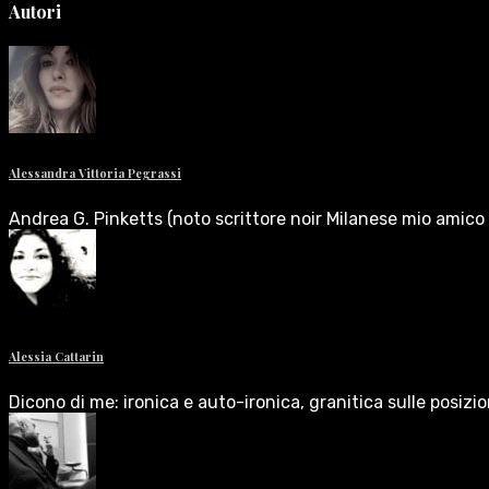
Autori
Alessandra Vittoria Pegrassi
Andrea G. Pinketts (noto scrittore noir Milanese mio amico 
Alessia Cattarin
Dicono di me: ironica e auto-ironica, granitica sulle posizi