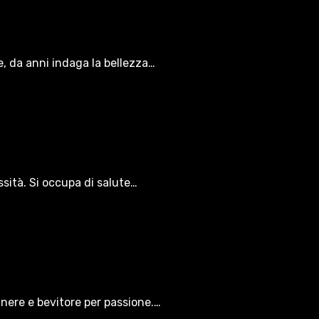
le, da anni indaga la bellezza…
ssità. Si occupa di salute…
gnere e bevitore per passione.…