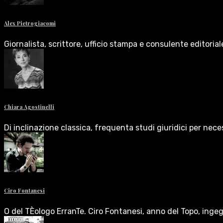
Alex Pietrogiacomi
Giornalista, scrittore, ufficio stampa e consulente editoria
Chiara Agostinelli
Di inclinazione classica, frequenta studi giuridici per nece
Ciro Fontanesi
O del TÈologo ErranTe. Ciro Fontanesi, anno del Topo, inge