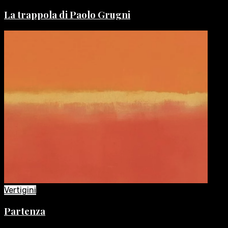
La trappola di Paolo Grugni
Vertigini
Partenza