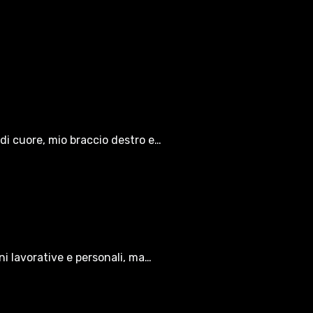
di cuore, mio braccio destro e…
oni lavorative e personali, ma…