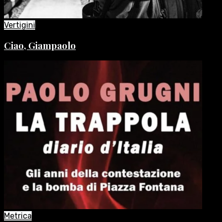
Vertigini
Ciao, Giampaolo
Metrica