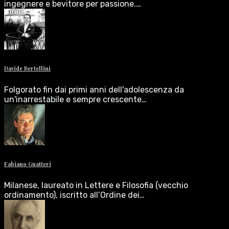
ingegnere e bevitore per passione.…
Davide Bertellini
Folgorato fin dai primi anni dell'adolescenza da
un'inarrestabile e sempre crescente…
Fabiano Guatteri
Milanese, laureato in Lettere e Filosofia (vecchio
ordinamento), iscritto all’Ordine dei…