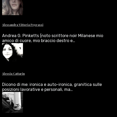
Alessandra Vittoria Pegrassi
Andrea G. Pinketts (noto scrittore noir Milanese mio
amico di cuore, mio braccio destro e…
Alessia Cattarin
Dicono di me: ironica e auto-ironica, granitica sulle
posizioni lavorative e personali, ma…