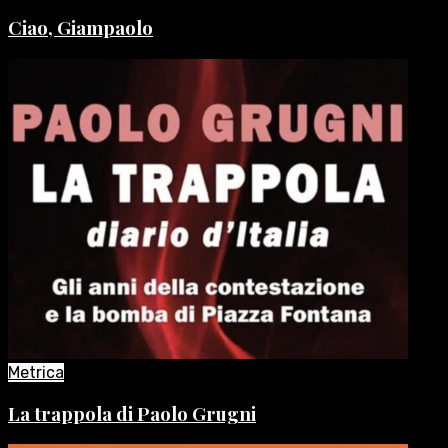
Ciao, Giampaolo
Metrica
La trappola di Paolo Grugni