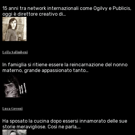
15 anni tra network internazionali come Ogilvy e Publicis,
oggi è direttore creativo di…
Leila Salimbeni
In famiglia si ritiene essere la reincarnazione del nonno
materno, grande appassionato tanto…
Luca Govoni
Ha sposato la cucina dopo essersi innamorato delle sue
storie meravigliose. Così ne parla,…