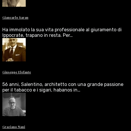
Giancarlo Saran
Ha immolato la sua vita professionale al giuramento di
Ippocrate, trapano in resta. Per…
Giuseppe Elefante
56 anni, Salentino, architetto con una grande passione
per il tabacco e i sigari, habanos in…
Graziano Nani