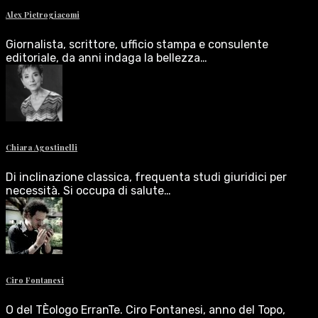
Alex Pietrogiacomi
Giornalista, scrittore, ufficio stampa e consulente
editoriale, da anni indaga la bellezza…
Chiara Agostinelli
Di inclinazione classica, frequenta studi giuridici per
necessità. Si occupa di salute…
Ciro Fontanesi
O del TÈologo ErranTe. Ciro Fontanesi, anno del Topo,