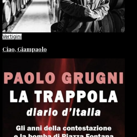
Vertigini
Ciao, Giampaolo