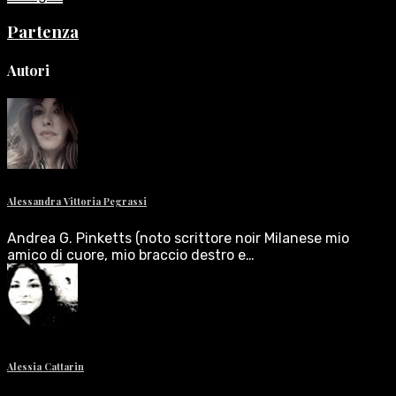
Partenza
Autori
Alessandra Vittoria Pegrassi
Andrea G. Pinketts (noto scrittore noir Milanese mio
amico di cuore, mio braccio destro e…
Alessia Cattarin