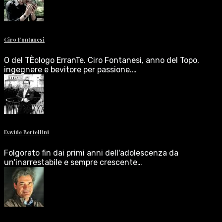
Ciro Fontanesi
O del TÈologo ErranTe. Ciro Fontanesi, anno del Topo,
ingegnere e bevitore per passione.…
Davide Bertellini
Folgorato fin dai primi anni dell'adolescenza da
un'inarrestabile e sempre crescente…