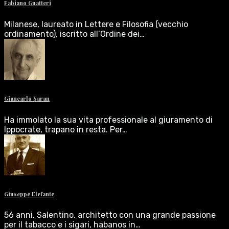
Fabiano Guatteri
Milanese, laureato in Lettere e Filosofia (vecchio
ordinamento), iscritto all’Ordine dei…
Giancarlo Saran
Ha immolato la sua vita professionale al giuramento di
Ippocrate, trapano in resta. Per…
Giuseppe Elefante
56 anni, Salentino, architetto con una grande passione
per il tabacco e i sigari, habanos in…