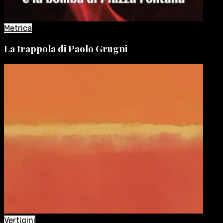
Metrica
La trappola di Paolo Grugni
Vertigini