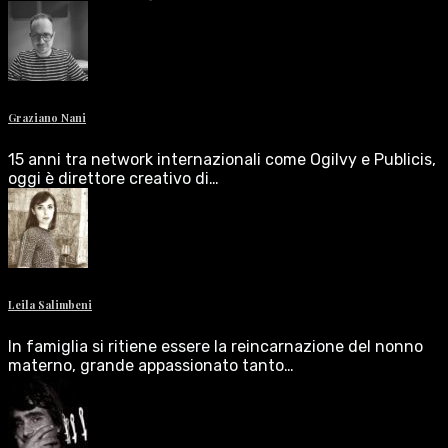
Graziano Nani
15 anni tra network internazionali come Ogilvy e Publicis,
oggi è direttore creativo di…
Leila Salimbeni
In famiglia si ritiene essere la reincarnazione del nonno
materno, grande appassionato tanto…