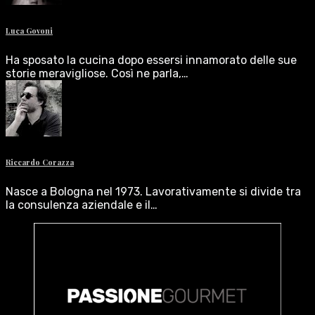
Luca Govoni
Ha sposato la cucina dopo essersi innamorato delle sue
storie meravigliose. Così ne parla,…
Riccardo Corazza
Nasce a Bologna nel 1973. Lavorativamente si divide tra
la consulenza aziendale e il…