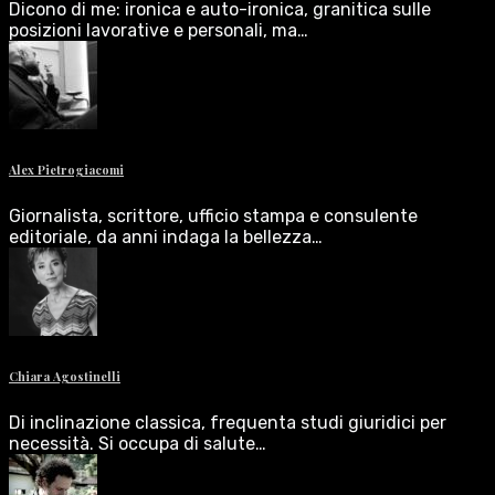
Dicono di me: ironica e auto-ironica, granitica sulle
posizioni lavorative e personali, ma…
Alex Pietrogiacomi
Giornalista, scrittore, ufficio stampa e consulente
editoriale, da anni indaga la bellezza…
Chiara Agostinelli
Di inclinazione classica, frequenta studi giuridici per
necessità. Si occupa di salute…