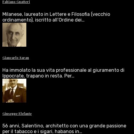
Fabiano Guatteri
Milanese, laureato in Lettere e Filosofia (vecchio
ordinamento), iscritto all’Ordine dei…
Giancarlo Saran
Ha immolato la sua vita professionale al giuramento di
Ippocrate, trapano in resta. Per…
Giuseppe Elefante
56 anni, Salentino, architetto con una grande passione
per il tabacco e i sigari, habanos in…