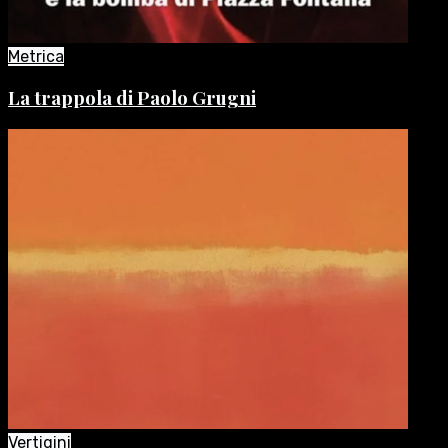
Metrica
La trappola di Paolo Grugni
Vertigini