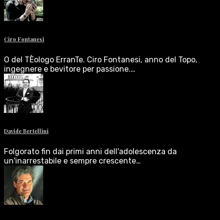
Ciro Fontanesi
O del TÈologo ErranTe. Ciro Fontanesi, anno del Topo,
ingegnere e bevitore per passione.…
Davide Bertellini
Folgorato fin dai primi anni dell'adolescenza da
un'inarrestabile e sempre crescente…