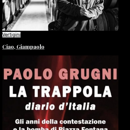
Vertigini
Ciao, Giampaolo