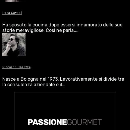
Luca Govoni
Ha sposato la cucina dopo essersi innamorato delle sue
storie meravigliose. Così ne parla,…
Riccardo Corazza
Nasce a Bologna nel 1973. Lavorativamente si divide tra
la consulenza aziendale e il…