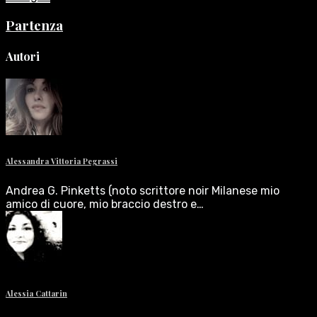
Partenza
Autori
Alessandra Vittoria Pegrassi
Andrea G. Pinketts (noto scrittore noir Milanese mio
amico di cuore, mio braccio destro e…
Alessia Cattarin