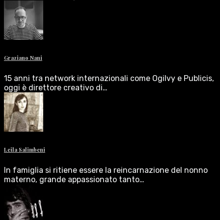
Graziano Nani
15 anni tra network internazionali come Ogilvy e Publicis,
oggi è direttore creativo di…
Leila Salimbeni
In famiglia si ritiene essere la reincarnazione del nonno
materno, grande appassionato tanto…