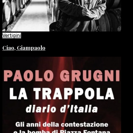
Vertigini
Ciao, Giampaolo