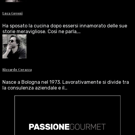
Luca Govoni
Ha sposato la cucina dopo essersi innamorato delle sue
storie meravigliose. Così ne parla,…
Riccardo Corazza
Nasce a Bologna nel 1973. Lavorativamente si divide tra
la consulenza aziendale e il…