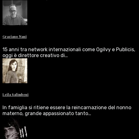
Graziano Nani
15 anni tra network internazionali come Ogilvy e Publicis,
oggi è direttore creativo di…
Leila Salimbeni
In famiglia si ritiene essere la reincarnazione del nonno
materno, grande appassionato tanto…