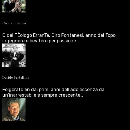
Ciro Fontanesi
O del TÈologo ErranTe. Ciro Fontanesi, anno del Topo,
ingegnere e bevitore per passione.…
Davide Bertellini
Folgorato fin dai primi anni dell'adolescenza da
un'inarrestabile e sempre crescente…