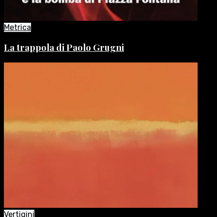
Metrica
La trappola di Paolo Grugni
Vertigini