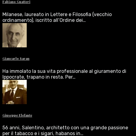
Fabiano Guatteri
Milanese, laureato in Lettere e Filosofia (vecchio
ordinamento), iscritto all’Ordine dei…
Giancarlo Saran
Ha immolato la sua vita professionale al giuramento di
Ippocrate, trapano in resta. Per…
Giuseppe Elefante
56 anni, Salentino, architetto con una grande passione
per il tabacco e i sigari, habanos in…