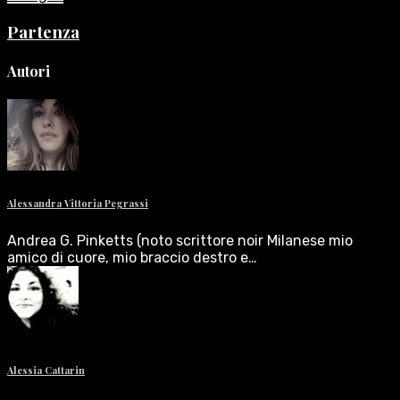
Partenza
Autori
Alessandra Vittoria Pegrassi
Andrea G. Pinketts (noto scrittore noir Milanese mio
amico di cuore, mio braccio destro e…
Alessia Cattarin