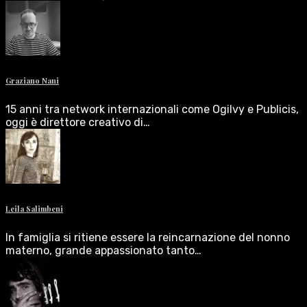
Graziano Nani
15 anni tra network internazionali come Ogilvy e Publicis,
oggi è direttore creativo di…
Leila Salimbeni
In famiglia si ritiene essere la reincarnazione del nonno
materno, grande appassionato tanto…