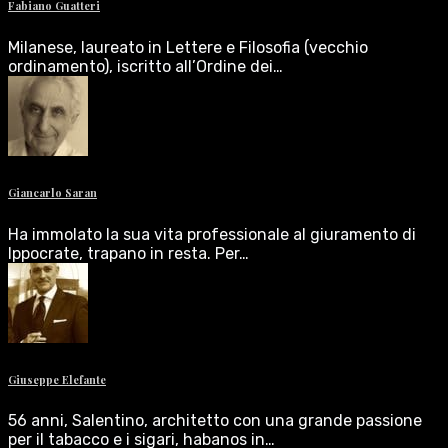
Fabiano Guatteri
Milanese, laureato in Lettere e Filosofia (vecchio
ordinamento), iscritto all’Ordine dei…
Giancarlo Saran
Ha immolato la sua vita professionale al giuramento di
Ippocrate, trapano in resta. Per…
Giuseppe Elefante
56 anni, Salentino, architetto con una grande passione
per il tabacco e i sigari, habanos in…