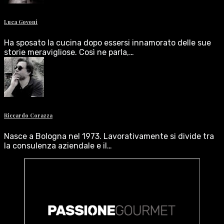
Luca Govoni
Ha sposato la cucina dopo essersi innamorato delle sue
storie meravigliose. Così ne parla,…
Riccardo Corazza
Nasce a Bologna nel 1973. Lavorativamente si divide tra
la consulenza aziendale e il…