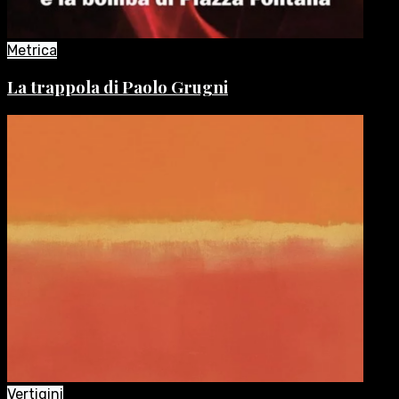
Metrica
La trappola di Paolo Grugni
Vertigini