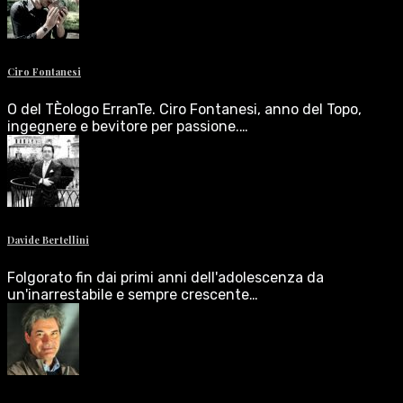
Ciro Fontanesi
O del TÈologo ErranTe. Ciro Fontanesi, anno del Topo,
ingegnere e bevitore per passione.…
Davide Bertellini
Folgorato fin dai primi anni dell'adolescenza da
un'inarrestabile e sempre crescente…