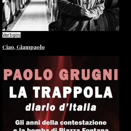
Vertigini
Ciao, Giampaolo