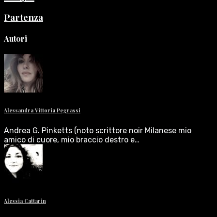
Partenza
Autori
Alessandra Vittoria Pegrassi
Andrea G. Pinketts (noto scrittore noir Milanese mio
amico di cuore, mio braccio destro e…
Alessia Cattarin