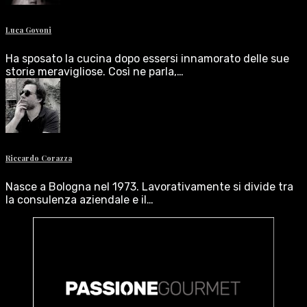
Luca Govoni
Ha sposato la cucina dopo essersi innamorato delle sue
storie meravigliose. Così ne parla,…
Riccardo Corazza
Nasce a Bologna nel 1973. Lavorativamente si divide tra
la consulenza aziendale e il…