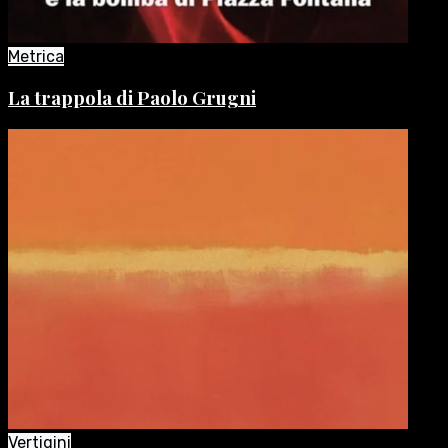
Metrica
La trappola di Paolo Grugni
Vertigini