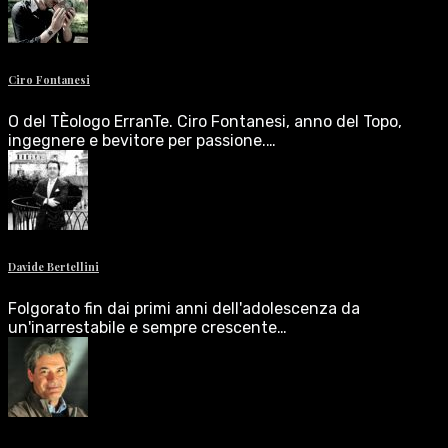
Ciro Fontanesi
O del TÈologo ErranTe. Ciro Fontanesi, anno del Topo,
ingegnere e bevitore per passione.…
Davide Bertellini
Folgorato fin dai primi anni dell'adolescenza da
un'inarrestabile e sempre crescente…