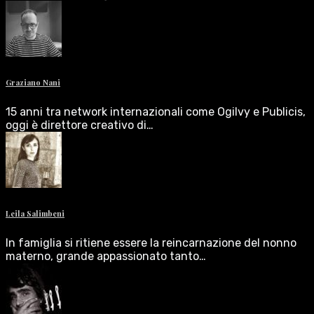
Graziano Nani
15 anni tra network internazionali come Ogilvy e Publicis,
oggi è direttore creativo di…
Leila Salimbeni
In famiglia si ritiene essere la reincarnazione del nonno
materno, grande appassionato tanto…