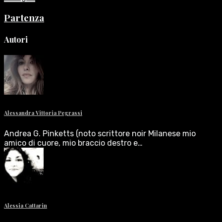
Partenza
Autori
Alessandra Vittoria Pegrassi
Andrea G. Pinketts (noto scrittore noir Milanese mio
amico di cuore, mio braccio destro e…
Alessia Cattarin