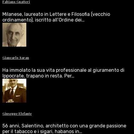
Fabiano Guatteri
Milanese, laureato in Lettere e Filosofia (vecchio
ordinamento), iscritto all’Ordine dei…
Giancarlo Saran
Ha immolato la sua vita professionale al giuramento di
Ippocrate, trapano in resta. Per…
Giuseppe Elefante
56 anni, Salentino, architetto con una grande passione
per il tabacco e i sigari, habanos in…