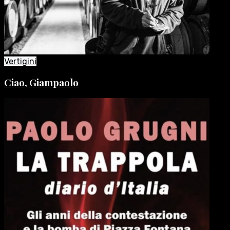
Vertigini
Ciao, Giampaolo