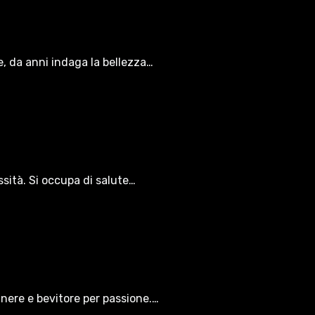
le, da anni indaga la bellezza…
ssità. Si occupa di salute…
gnere e bevitore per passione.…