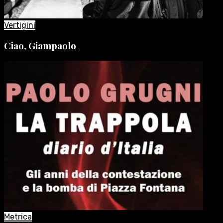
Vertigini
Ciao, Giampaolo
Metrica