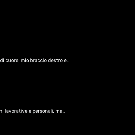
di cuore, mio braccio destro e…
oni lavorative e personali, ma…