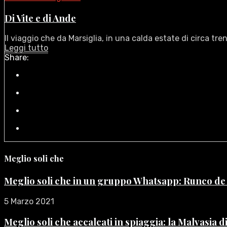
Di Vite e di Ande
Il viaggio che da Marsiglia, in una calda estate di circa trent
Leggi tutto
Share:
Meglio soli che
Meglio soli che in un gruppo Whatsapp: Runco d
5 Marzo 2021
Meglio soli che accalcati in spiaggia: la Malvasia 