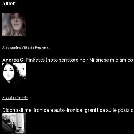
Autori
Alessandra Vittoria Pegrassi
Andrea G. Pinketts (noto scrittore noir Milanese mio amico 
Alessia Cattarin
Dicono di me: ironica e auto-ironica, granitica sulle posizi