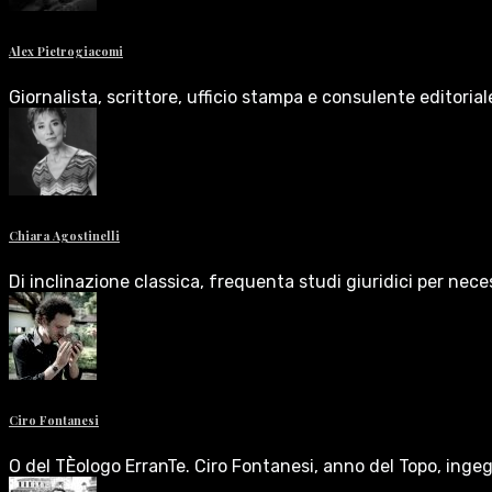
Alex Pietrogiacomi
Giornalista, scrittore, ufficio stampa e consulente editoria
Chiara Agostinelli
Di inclinazione classica, frequenta studi giuridici per nece
Ciro Fontanesi
O del TÈologo ErranTe. Ciro Fontanesi, anno del Topo, inge