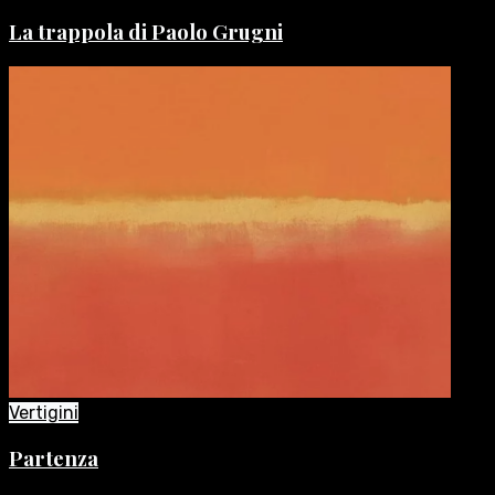
La trappola di Paolo Grugni
Vertigini
Partenza