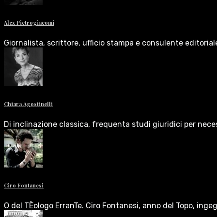
Alex Pietrogiacomi
Giornalista, scrittore, ufficio stampa e consulente editoria
Chiara Agostinelli
Di inclinazione classica, frequenta studi giuridici per nece
Ciro Fontanesi
O del TÈologo ErranTe. Ciro Fontanesi, anno del Topo, inge