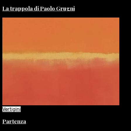
La trappola di Paolo Grugni
Vertigini
Partenza