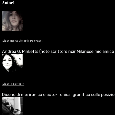
Autori
Alessandra Vittoria Pegrassi
Andrea G. Pinketts (noto scrittore noir Milanese mio amico 
Alessia Cattarin
Dicono di me: ironica e auto-ironica, granitica sulle posizi