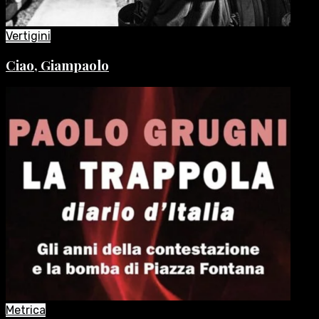
Vertigini
Ciao, Giampaolo
Metrica