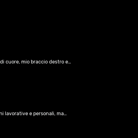
di cuore, mio braccio destro e…
oni lavorative e personali, ma…