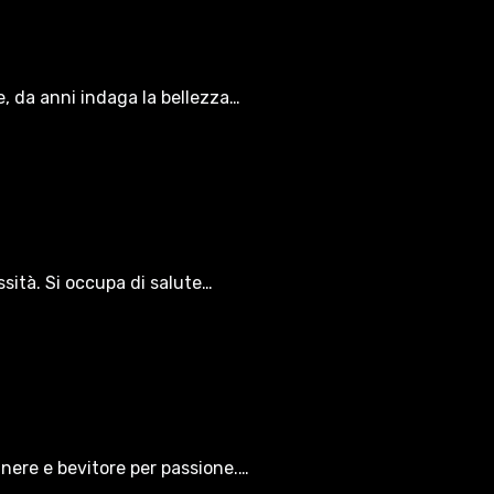
le, da anni indaga la bellezza…
ssità. Si occupa di salute…
gnere e bevitore per passione.…