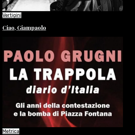
Vertigini
Ciao, Giampaolo
Metrica