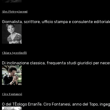
Alex Pietrogiacomi
Giornalista, scrittore, ufficio stampa e consulente editoria
Chiara Agostinelli
Di inclinazione classica, frequenta studi giuridici per nece
Ciro Fontanesi
O del TÈologo ErranTe. Ciro Fontanesi, anno del Topo, inge