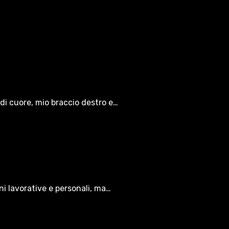
di cuore, mio braccio destro e…
oni lavorative e personali, ma…