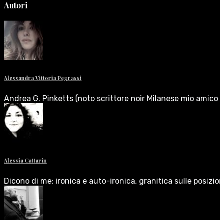
Autori
Alessandra Vittoria Pegrassi
Andrea G. Pinketts (noto scrittore noir Milanese mio amico 
Alessia Cattarin
Dicono di me: ironica e auto-ironica, granitica sulle posizi