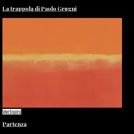
La trappola di Paolo Grugni
Vertigini
Partenza