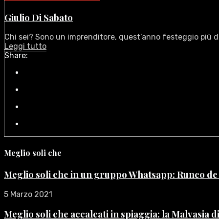
Giulio Di Sabato
Chi sei? Sono un imprenditore, quest’anno festeggio più di t
Leggi tutto
Share:
Meglio soli che
Meglio soli che in un gruppo Whatsapp: Runco d
5 Marzo 2021
Meglio soli che accalcati in spiaggia: la Malvasia 