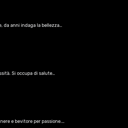
le, da anni indaga la bellezza…
ssità. Si occupa di salute…
gnere e bevitore per passione.…