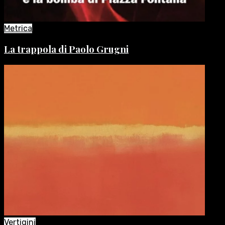
Metrica
La trappola di Paolo Grugni
Vertigini