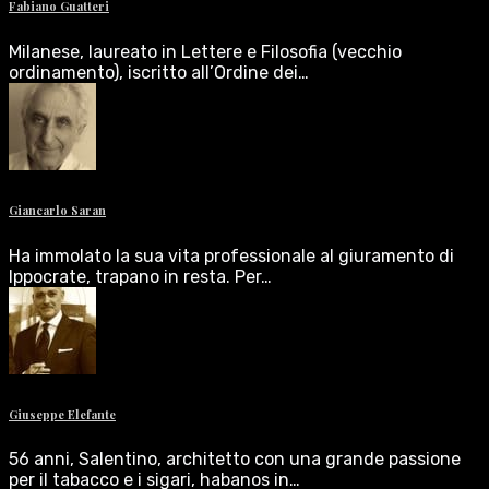
Fabiano Guatteri
Milanese, laureato in Lettere e Filosofia (vecchio
ordinamento), iscritto all’Ordine dei…
Giancarlo Saran
Ha immolato la sua vita professionale al giuramento di
Ippocrate, trapano in resta. Per…
Giuseppe Elefante
56 anni, Salentino, architetto con una grande passione
per il tabacco e i sigari, habanos in…