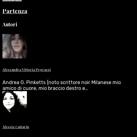
Partenza
Autori
Alessandra Vittoria Pegrassi
Andrea G. Pinketts (noto scrittore noir Milanese mio
amico di cuore, mio braccio destro e…
Alessia Cattarin