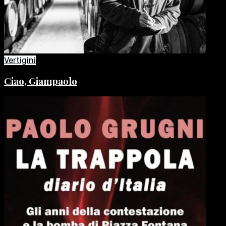
Vertigini
Ciao, Giampaolo