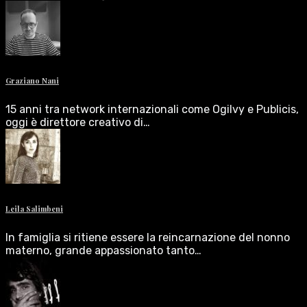
Graziano Nani
15 anni tra network internazionali come Ogilvy e Publicis,
oggi è direttore creativo di…
Leila Salimbeni
In famiglia si ritiene essere la reincarnazione del nonno
materno, grande appassionato tanto…