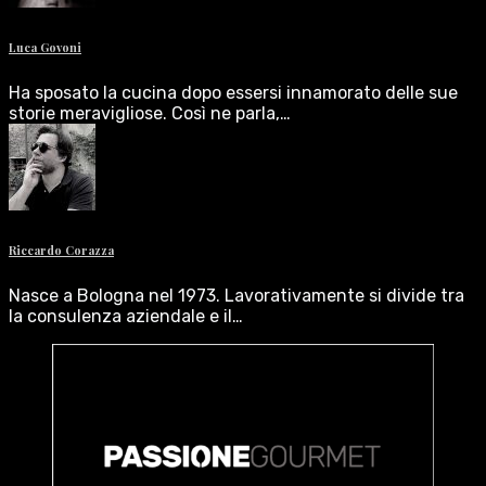
Luca Govoni
Ha sposato la cucina dopo essersi innamorato delle sue
storie meravigliose. Così ne parla,…
Riccardo Corazza
Nasce a Bologna nel 1973. Lavorativamente si divide tra
la consulenza aziendale e il…