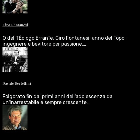
Ciro Fontanesi
O del TÈologo ErranTe. Ciro Fontanesi, anno del Topo,
ingegnere e bevitore per passione.…
Davide Bertellini
Folgorato fin dai primi anni dell'adolescenza da
un'inarrestabile e sempre crescente…