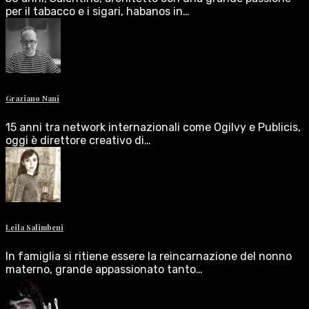
per il tabacco e i sigari, habanos in…
Graziano Nani
15 anni tra network internazionali come Ogilvy e Publicis,
oggi è direttore creativo di…
Leila Salimbeni
In famiglia si ritiene essere la reincarnazione del nonno
materno, grande appassionato tanto…