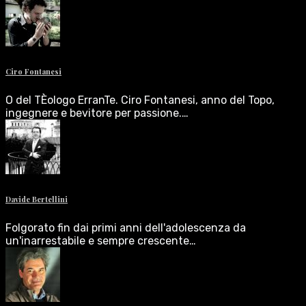
Ciro Fontanesi
O del TÈologo ErranTe. Ciro Fontanesi, anno del Topo,
ingegnere e bevitore per passione.…
Davide Bertellini
Folgorato fin dai primi anni dell'adolescenza da
un'inarrestabile e sempre crescente…