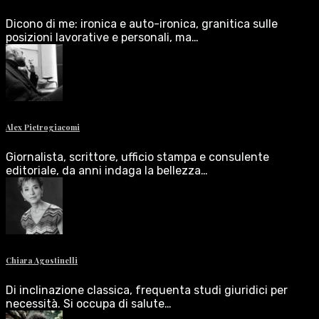
Dicono di me: ironica e auto-ironica, granitica sulle
posizioni lavorative e personali, ma…
Alex Pietrogiacomi
Giornalista, scrittore, ufficio stampa e consulente
editoriale, da anni indaga la bellezza…
Chiara Agostinelli
Di inclinazione classica, frequenta studi giuridici per
necessità. Si occupa di salute…