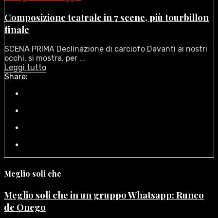
Composizione teatrale in 7 scene, più tourbillon
finale
SCENA PRIMA Declinazione di carciofo Davanti ai nostri
occhi, si mostra, per ...
Leggi tutto
Share:
Meglio soli che
Meglio soli che in un gruppo Whatsapp: Runco
de Onego