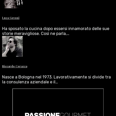
Luca Govoni
Ha sposato la cucina dopo essersi innamorato delle sue
storie meravigliose. Così ne parla,…
Riccardo Corazza
Nasce a Bologna nel 1973. Lavorativamente si divide tra
la consulenza aziendale e il…