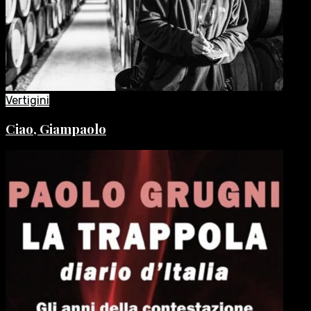
Vertigini
Ciao, Giampaolo