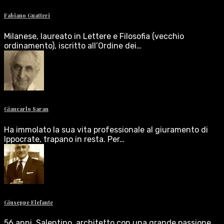
Fabiano Guatteri
Milanese, laureato in Lettere e Filosofia (vecchio
ordinamento), iscritto all’Ordine dei…
Giancarlo Saran
Ha immolato la sua vita professionale al giuramento di
Ippocrate, trapano in resta. Per…
Giuseppe Elefante
56 anni, Salentino, architetto con una grande passione