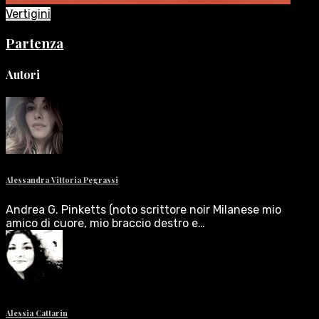
Vertigini
Partenza
Autori
Alessandra Vittoria Pegrassi
Andrea G. Pinketts (noto scrittore noir Milanese mio
amico di cuore, mio braccio destro e…
Alessia Cattarin