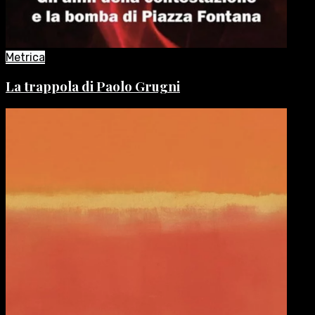
Metrica
La trappola di Paolo Grugni