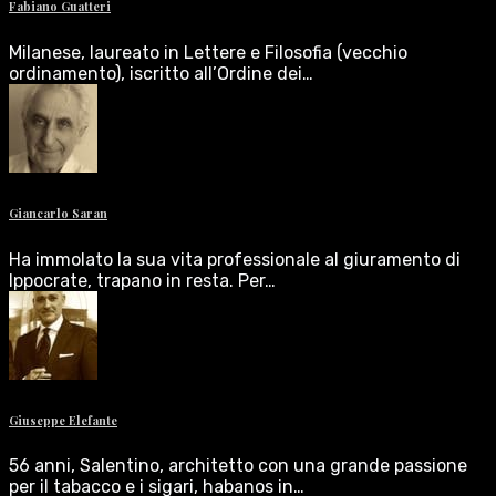
Fabiano Guatteri
Milanese, laureato in Lettere e Filosofia (vecchio
ordinamento), iscritto all’Ordine dei…
Giancarlo Saran
Ha immolato la sua vita professionale al giuramento di
Ippocrate, trapano in resta. Per…
Giuseppe Elefante
56 anni, Salentino, architetto con una grande passione
per il tabacco e i sigari, habanos in…