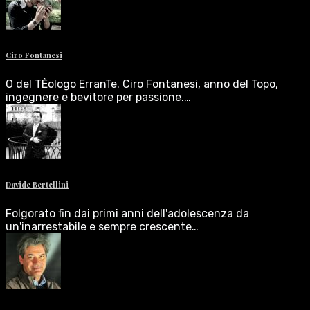
Ciro Fontanesi
O del TÈologo ErranTe. Ciro Fontanesi, anno del Topo,
ingegnere e bevitore per passione.…
Davide Bertellini
Folgorato fin dai primi anni dell'adolescenza da
un'inarrestabile e sempre crescente…