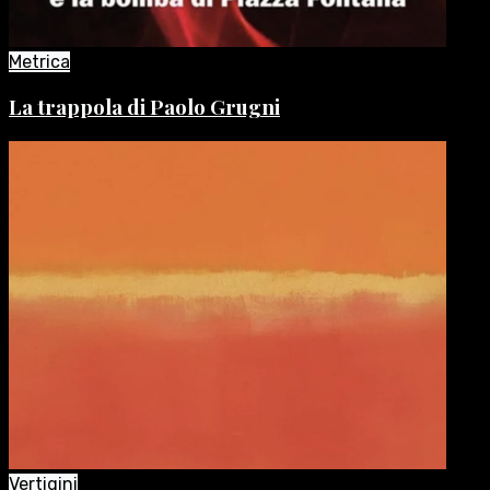
Metrica
La trappola di Paolo Grugni
Vertigini