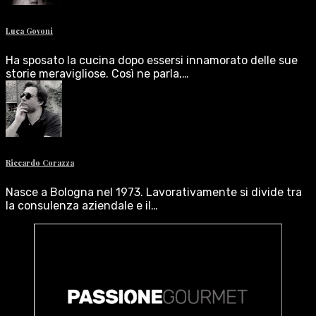
Luca Govoni
Ha sposato la cucina dopo essersi innamorato delle sue
storie meravigliose. Così ne parla,…
Riccardo Corazza
Nasce a Bologna nel 1973. Lavorativamente si divide tra
la consulenza aziendale e il…