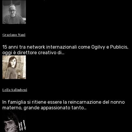
Graziano Nani
15 anni tra network internazionali come Ogilvy e Publicis,
oggi è direttore creativo di…
Leila Salimbeni
In famiglia si ritiene essere la reincarnazione del nonno
materno, grande appassionato tanto…