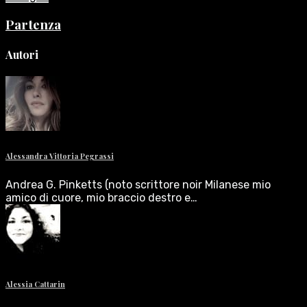
Partenza
Autori
Alessandra Vittoria Pegrassi
Andrea G. Pinketts (noto scrittore noir Milanese mio
amico di cuore, mio braccio destro e…
Alessia Cattarin