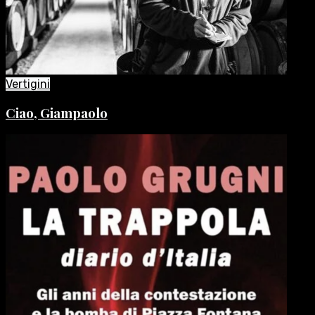
Vertigini
Ciao, Giampaolo