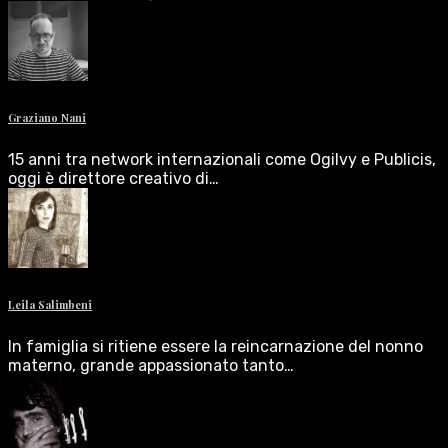
Graziano Nani
15 anni tra network internazionali come Ogilvy e Publicis,
oggi è direttore creativo di…
Leila Salimbeni
In famiglia si ritiene essere la reincarnazione del nonno
materno, grande appassionato tanto…