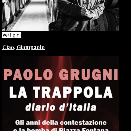
Vertigini
Ciao, Giampaolo