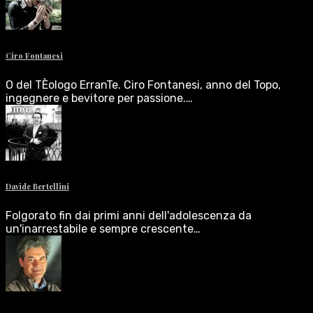
Ciro Fontanesi
O del TÈologo ErranTe. Ciro Fontanesi, anno del Topo,
ingegnere e bevitore per passione.…
Davide Bertellini
Folgorato fin dai primi anni dell'adolescenza da
un'inarrestabile e sempre crescente…