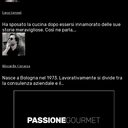
Luca Govoni
Ha sposato la cucina dopo essersi innamorato delle sue
storie meravigliose. Così ne parla,…
Riccardo Corazza
Nasce a Bologna nel 1973. Lavorativamente si divide tra
la consulenza aziendale e il…