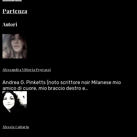
Partenza
Autori
Alessandra Vittoria Pegrassi
Andrea G. Pinketts (noto scrittore noir Milanese mio
amico di cuore, mio braccio destro e…
Alessia Cattarin