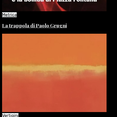
Metrica
La trappola di Paolo Grugni
Vertigini