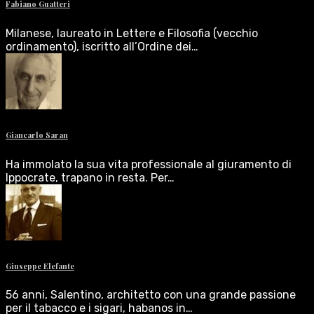
Fabiano Guatteri
Milanese, laureato in Lettere e Filosofia (vecchio
ordinamento), iscritto all’Ordine dei…
Giancarlo Saran
Ha immolato la sua vita professionale al giuramento di
Ippocrate, trapano in resta. Per…
Giuseppe Elefante
56 anni, Salentino, architetto con una grande passione
per il tabacco e i sigari, habanos in…