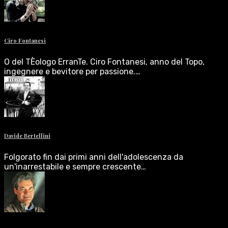
Ciro Fontanesi
O del TÈologo ErranTe. Ciro Fontanesi, anno del Topo,
ingegnere e bevitore per passione.…
Davide Bertellini
Folgorato fin dai primi anni dell'adolescenza da
un'inarrestabile e sempre crescente…