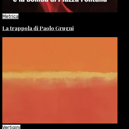
Metrica
La trappola di Paolo Grugni
Vertigini