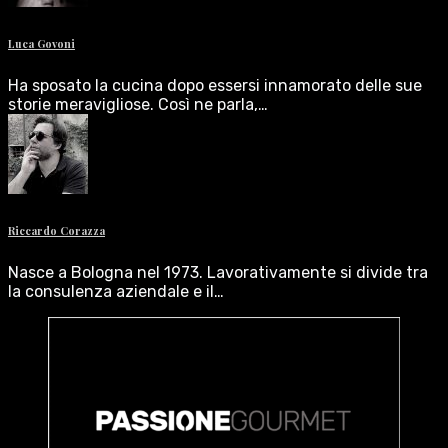
Luca Govoni
Ha sposato la cucina dopo essersi innamorato delle sue
storie meravigliose. Così ne parla,…
Riccardo Corazza
Nasce a Bologna nel 1973. Lavorativamente si divide tra
la consulenza aziendale e il…