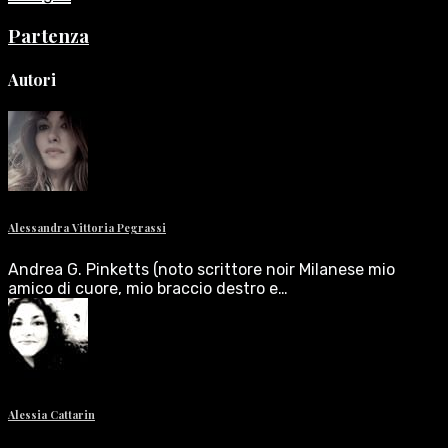
Partenza
Autori
Alessandra Vittoria Pegrassi
Andrea G. Pinketts (noto scrittore noir Milanese mio
amico di cuore, mio braccio destro e…
Alessia Cattarin