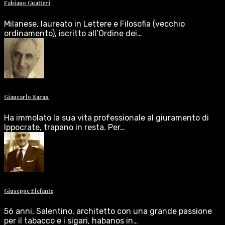
Fabiano Guatteri
Milanese, laureato in Lettere e Filosofia (vecchio
ordinamento), iscritto all’Ordine dei…
Giancarlo Saran
Ha immolato la sua vita professionale al giuramento di
Ippocrate, trapano in resta. Per…
Giuseppe Elefante
56 anni, Salentino, architetto con una grande passione
per il tabacco e i sigari, habanos in…