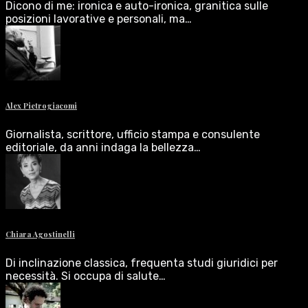
Dicono di me: ironica e auto-ironica, granitica sulle
posizioni lavorative e personali, ma…
Alex Pietrogiacomi
Giornalista, scrittore, ufficio stampa e consulente
editoriale, da anni indaga la bellezza…
Chiara Agostinelli
Di inclinazione classica, frequenta studi giuridici per
necessità. Si occupa di salute…