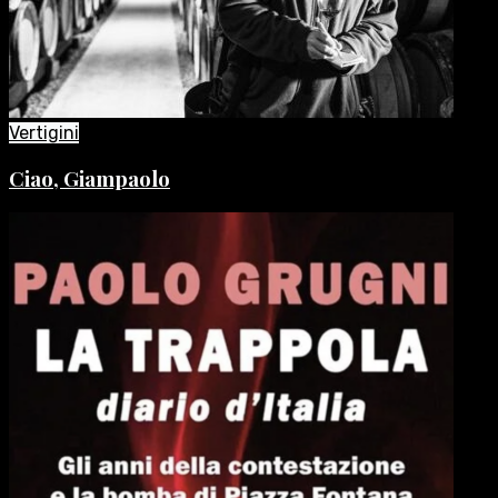
Vertigini
Ciao, Giampaolo