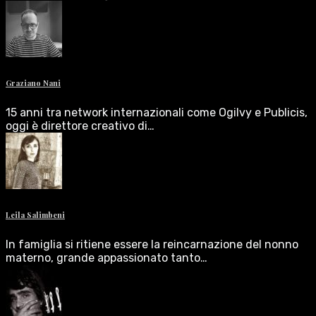
Graziano Nani
15 anni tra network internazionali come Ogilvy e Publicis,
oggi è direttore creativo di…
Leila Salimbeni
In famiglia si ritiene essere la reincarnazione del nonno
materno, grande appassionato tanto…