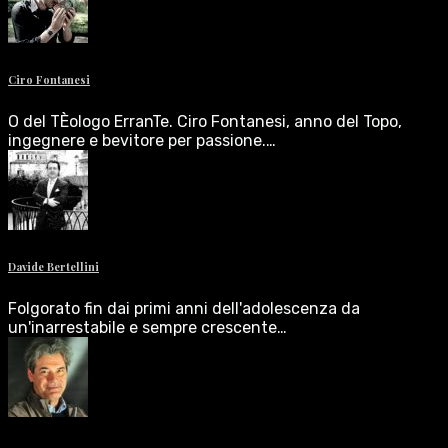
Ciro Fontanesi
O del TÈologo ErranTe. Ciro Fontanesi, anno del Topo,
ingegnere e bevitore per passione.…
Davide Bertellini
Folgorato fin dai primi anni dell'adolescenza da
un'inarrestabile e sempre crescente…