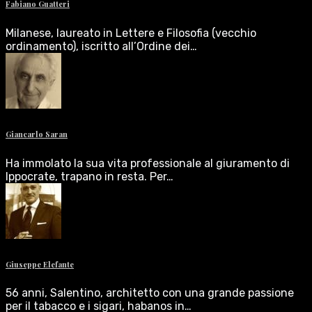
Fabiano Guatteri
Milanese, laureato in Lettere e Filosofia (vecchio
ordinamento), iscritto all’Ordine dei…
Giancarlo Saran
Ha immolato la sua vita professionale al giuramento di
Ippocrate, trapano in resta. Per…
Giuseppe Elefante
56 anni, Salentino, architetto con una grande passione
per il tabacco e i sigari, habanos in…