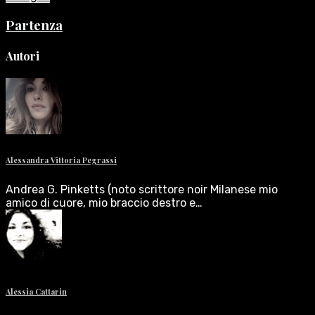
Partenza
Autori
Alessandra Vittoria Pegrassi
Andrea G. Pinketts (noto scrittore noir Milanese mio
amico di cuore, mio braccio destro e…
Alessia Cattarin