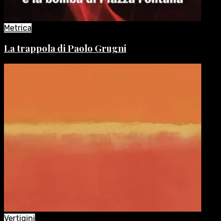
Metrica
La trappola di Paolo Grugni
Vertigini