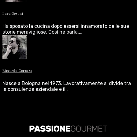
Luca Govoni
Ha sposato la cucina dopo essersi innamorato delle sue
storie meravigliose. Così ne parla,…
Riccardo Corazza
Nasce a Bologna nel 1973. Lavorativamente si divide tra
la consulenza aziendale e il…