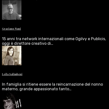
Graziano Nani
15 anni tra network internazionali come Ogilvy e Publicis,
oggi è direttore creativo di…
Leila Salimbeni
In famiglia si ritiene essere la reincarnazione del nonno
materno, grande appassionato tanto…