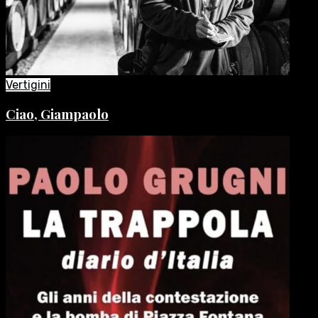
Vertigini
Ciao, Giampaolo