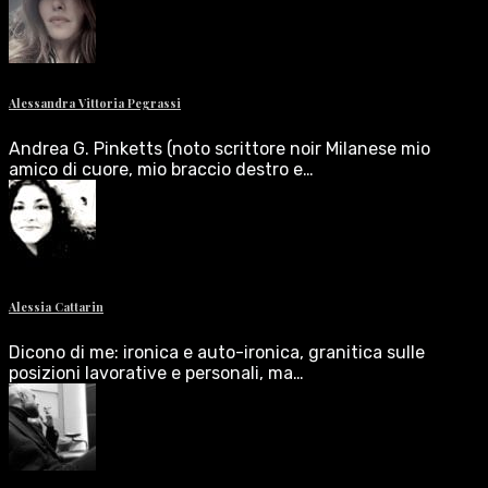
Alessandra Vittoria Pegrassi
Andrea G. Pinketts (noto scrittore noir Milanese mio
amico di cuore, mio braccio destro e…
Alessia Cattarin
Dicono di me: ironica e auto-ironica, granitica sulle
posizioni lavorative e personali, ma…