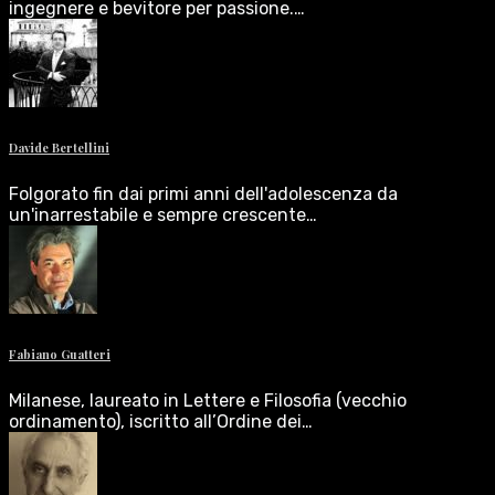
ingegnere e bevitore per passione.…
Davide Bertellini
Folgorato fin dai primi anni dell'adolescenza da
un'inarrestabile e sempre crescente…
Fabiano Guatteri
Milanese, laureato in Lettere e Filosofia (vecchio
ordinamento), iscritto all’Ordine dei…