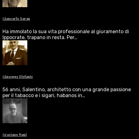
Giancarlo Saran
Ha immolato la sua vita professionale al giuramento di
Ippocrate, trapano in resta. Per…
Giuseppe Elefante
56 anni, Salentino, architetto con una grande passione
per il tabacco e i sigari, habanos in…
Graziano Nani