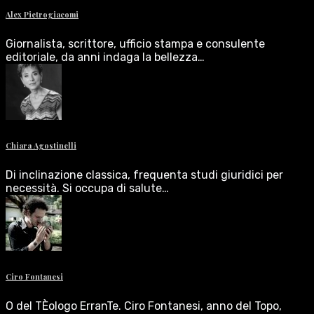
Alex Pietrogiacomi
Giornalista, scrittore, ufficio stampa e consulente
editoriale, da anni indaga la bellezza…
Chiara Agostinelli
Di inclinazione classica, frequenta studi giuridici per
necessità. Si occupa di salute…
Ciro Fontanesi
O del TÈologo ErranTe. Ciro Fontanesi, anno del Topo,