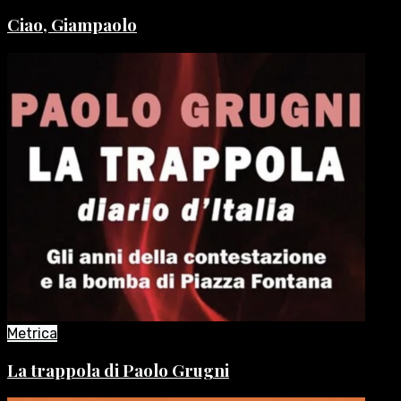
Ciao, Giampaolo
Metrica
La trappola di Paolo Grugni