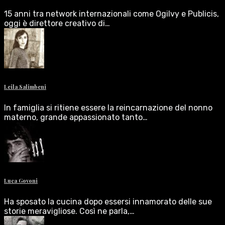
15 anni tra network internazionali come Ogilvy e Publicis,
oggi è direttore creativo di…
Leila Salimbeni
In famiglia si ritiene essere la reincarnazione del nonno
materno, grande appassionato tanto…
Luca Govoni
Ha sposato la cucina dopo essersi innamorato delle sue
storie meravigliose. Così ne parla,…