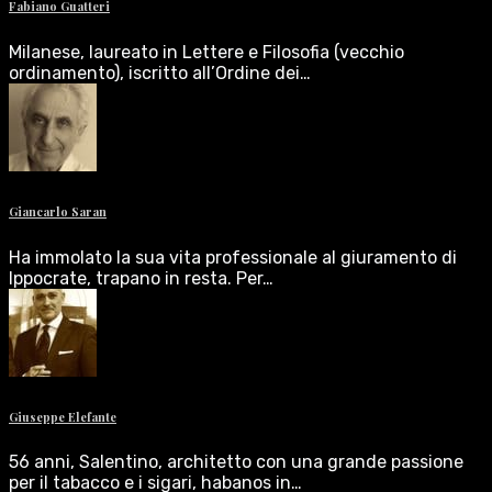
Fabiano Guatteri
Milanese, laureato in Lettere e Filosofia (vecchio
ordinamento), iscritto all’Ordine dei…
Giancarlo Saran
Ha immolato la sua vita professionale al giuramento di
Ippocrate, trapano in resta. Per…
Giuseppe Elefante
56 anni, Salentino, architetto con una grande passione
per il tabacco e i sigari, habanos in…