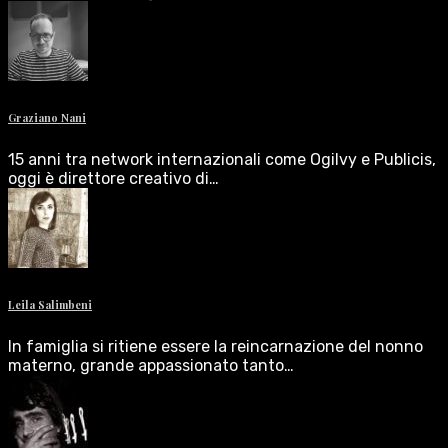
Graziano Nani
15 anni tra network internazionali come Ogilvy e Publicis,
oggi è direttore creativo di…
Leila Salimbeni
In famiglia si ritiene essere la reincarnazione del nonno
materno, grande appassionato tanto…