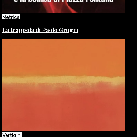
Metrica
La trappola di Paolo Grugni
Vertigini