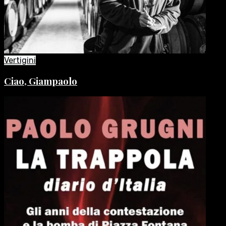
Vertigini
Ciao, Giampaolo