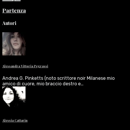
Partenza
Autori
Alessandra Vittoria Pegrassi
Andrea G. Pinketts (noto scrittore noir Milanese mio
amico di cuore, mio braccio destro e…
Alessia Cattarin