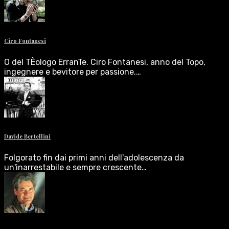
Ciro Fontanesi
O del TÈologo ErranTe. Ciro Fontanesi, anno del Topo,
ingegnere e bevitore per passione.…
Davide Bertellini
Folgorato fin dai primi anni dell'adolescenza da
un'inarrestabile e sempre crescente…