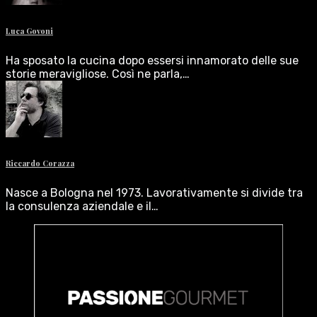
Luca Govoni
Ha sposato la cucina dopo essersi innamorato delle sue
storie meravigliose. Così ne parla,…
Riccardo Corazza
Nasce a Bologna nel 1973. Lavorativamente si divide tra
la consulenza aziendale e il…