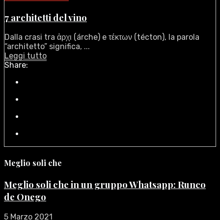
7 architetti del vino
Dalla crasi tra ἀρχι (árche) e τέκτων (técton), la parola
“architetto” significa, ...
Leggi tutto
Share:
Meglio soli che
Meglio soli che in un gruppo Whatsapp: Runco
de Onego
5 Marzo 2021