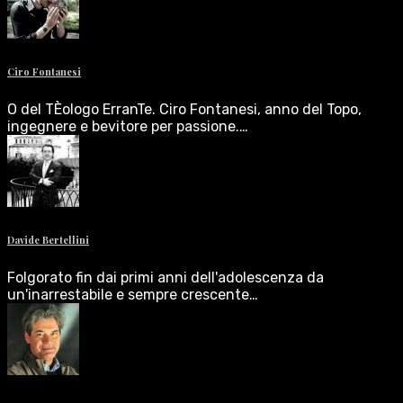
Ciro Fontanesi
O del TÈologo ErranTe. Ciro Fontanesi, anno del Topo,
ingegnere e bevitore per passione.…
Davide Bertellini
Folgorato fin dai primi anni dell'adolescenza da
un'inarrestabile e sempre crescente…