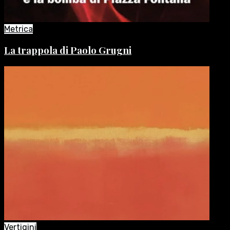
Metrica
La trappola di Paolo Grugni
Vertigini