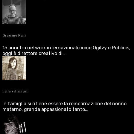
Graziano Nani
15 anni tra network internazionali come Ogilvy e Publicis,
oggi è direttore creativo di…
Leila Salimbeni
In famiglia si ritiene essere la reincarnazione del nonno
materno, grande appassionato tanto…