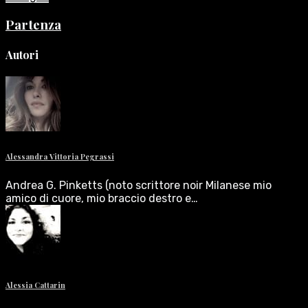
Partenza
Autori
Alessandra Vittoria Pegrassi
Andrea G. Pinketts (noto scrittore noir Milanese mio
amico di cuore, mio braccio destro e…
Alessia Cattarin