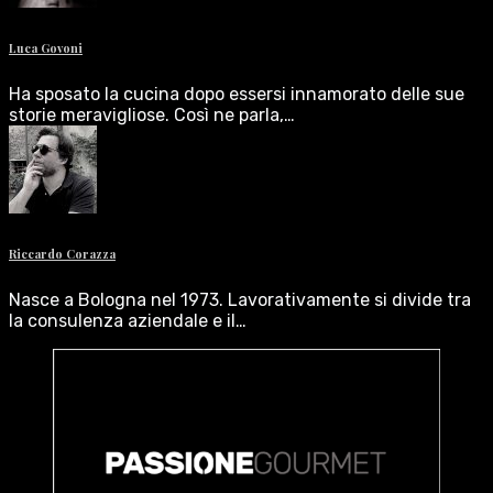
Luca Govoni
Ha sposato la cucina dopo essersi innamorato delle sue
storie meravigliose. Così ne parla,…
Riccardo Corazza
Nasce a Bologna nel 1973. Lavorativamente si divide tra
la consulenza aziendale e il…