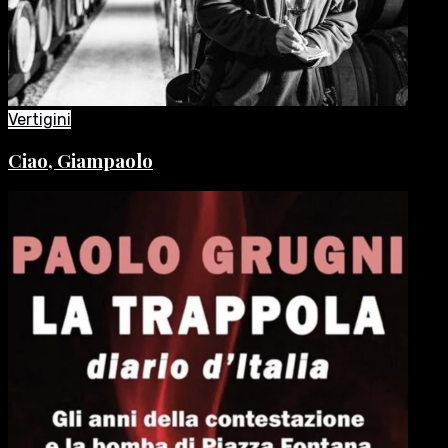
Vertigini
Ciao, Giampaolo