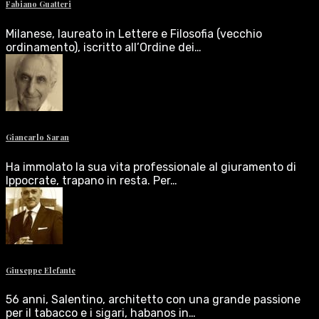
Fabiano Guatteri
Milanese, laureato in Lettere e Filosofia (vecchio
ordinamento), iscritto all’Ordine dei…
Giancarlo Saran
Ha immolato la sua vita professionale al giuramento di
Ippocrate, trapano in resta. Per…
Giuseppe Elefante
56 anni, Salentino, architetto con una grande passione
per il tabacco e i sigari, habanos in…