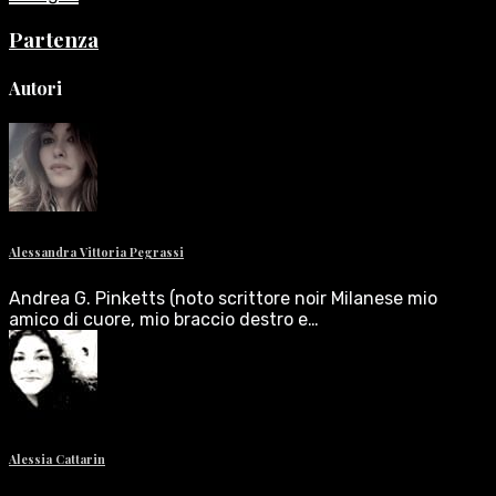
Partenza
Autori
Alessandra Vittoria Pegrassi
Andrea G. Pinketts (noto scrittore noir Milanese mio
amico di cuore, mio braccio destro e…
Alessia Cattarin