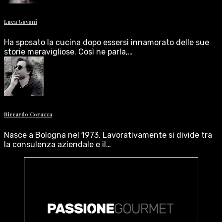
Luca Govoni
Ha sposato la cucina dopo essersi innamorato delle sue
storie meravigliose. Così ne parla,…
Riccardo Corazza
Nasce a Bologna nel 1973. Lavorativamente si divide tra
la consulenza aziendale e il…