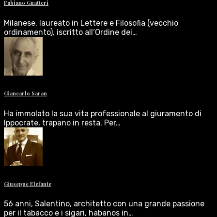
Fabiano Guatteri
Milanese, laureato in Lettere e Filosofia (vecchio
ordinamento), iscritto all’Ordine dei…
Giancarlo Saran
Ha immolato la sua vita professionale al giuramento di
Ippocrate, trapano in resta. Per…
Giuseppe Elefante
56 anni, Salentino, architetto con una grande passione
per il tabacco e i sigari, habanos in…