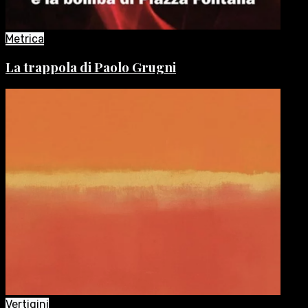
Metrica
La trappola di Paolo Grugni
Vertigini