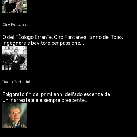
Ciro Fontanesi
O del TÈologo ErranTe. Ciro Fontanesi, anno del Topo,
ingegnere e bevitore per passione.…
Davide Bertellini
Folgorato fin dai primi anni dell'adolescenza da
un'inarrestabile e sempre crescente…