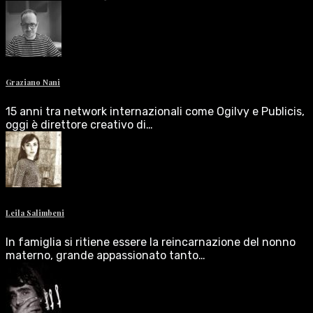
Graziano Nani
15 anni tra network internazionali come Ogilvy e Publicis,
oggi è direttore creativo di…
Leila Salimbeni
In famiglia si ritiene essere la reincarnazione del nonno
materno, grande appassionato tanto…