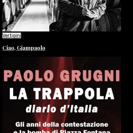
Vertigini
Ciao, Giampaolo