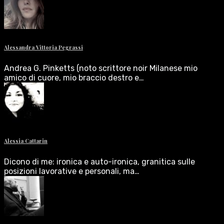
Alessandra Vittoria Pegrassi
Andrea G. Pinketts (noto scrittore noir Milanese mio
amico di cuore, mio braccio destro e…
Alessia Cattarin
Dicono di me: ironica e auto-ironica, granitica sulle
posizioni lavorative e personali, ma…