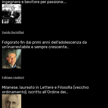
ingegnere e bevitore per passione.…
Davide Bertellini
Folgorato fin dai primi anni dell'adolescenza da
un'inarrestabile e sempre crescente…
Fabiano Guatteri
Milanese, laureato in Lettere e Filosofia (vecchio
ordinamento), iscritto all’Ordine dei…