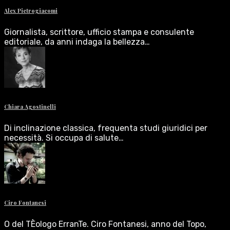
Alex Pietrogiacomi
Giornalista, scrittore, ufficio stampa e consulente
editoriale, da anni indaga la bellezza…
Chiara Agostinelli
Di inclinazione classica, frequenta studi giuridici per
necessità. Si occupa di salute…
Ciro Fontanesi
O del TÈologo ErranTe. Ciro Fontanesi, anno del Topo,