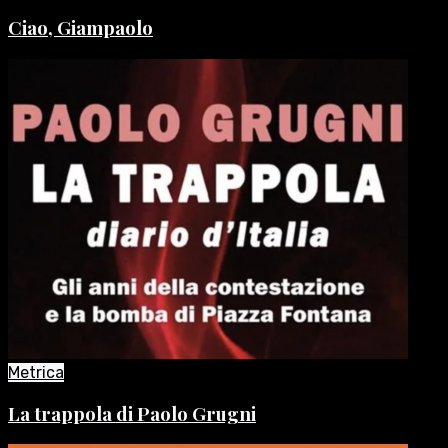
Ciao, Giampaolo
Metrica
La trappola di Paolo Grugni