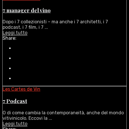
7 manager del vino
Dopo i 7 collezionisti – ma anche i 7 architetti, i 7
podcast, i 7 film, i 7 ...
Leggi tutto
Share:
Les Cartes de Vin
7 Podcast
O di come cambia la contemporaneità, anche del mondo
vitivinicolo. Eccovi la ...
Leggi tutto