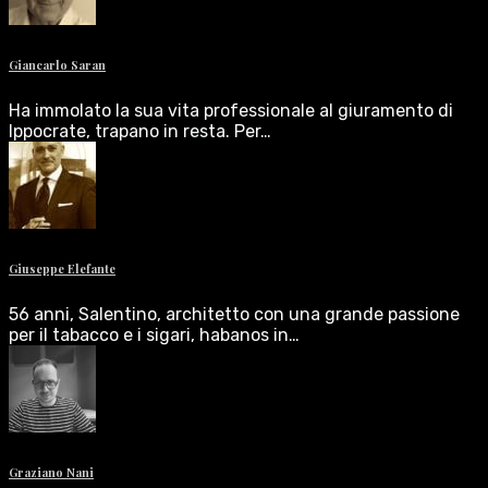
Giancarlo Saran
Ha immolato la sua vita professionale al giuramento di
Ippocrate, trapano in resta. Per…
Giuseppe Elefante
56 anni, Salentino, architetto con una grande passione
per il tabacco e i sigari, habanos in…
Graziano Nani