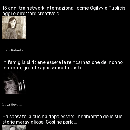
15 anni tra network internazionali come Ogilvy e Publicis,
oggi è direttore creativo di…
Leila Salimbeni
In famiglia si ritiene essere la reincarnazione del nonno
materno, grande appassionato tanto…
Luca Govoni
Ha sposato la cucina dopo essersi innamorato delle sue
storie meravigliose. Così ne parla,…