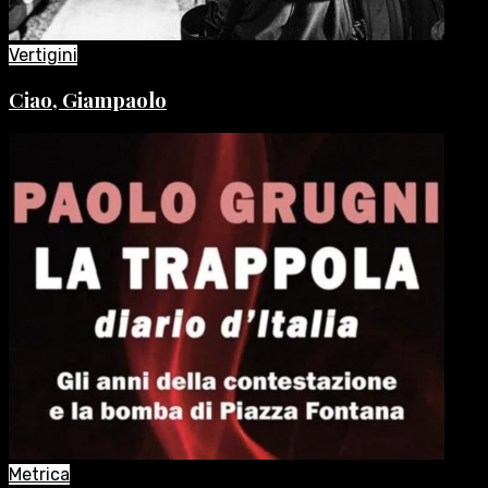
Vertigini
Ciao, Giampaolo
Metrica