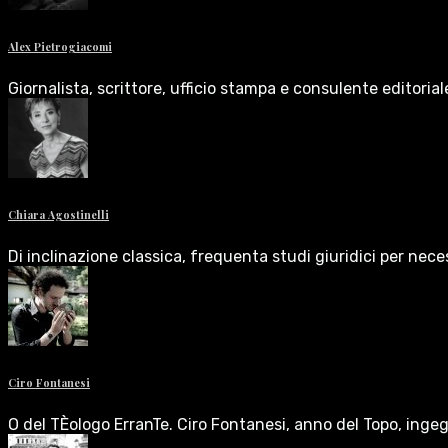
Alex Pietrogiacomi
Giornalista, scrittore, ufficio stampa e consulente editoria
Chiara Agostinelli
Di inclinazione classica, frequenta studi giuridici per nece
Ciro Fontanesi
O del TÈologo ErranTe. Ciro Fontanesi, anno del Topo, inge