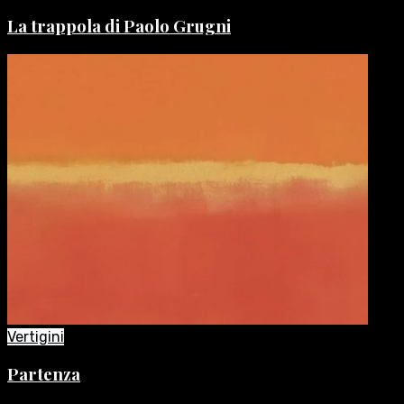
La trappola di Paolo Grugni
Vertigini
Partenza