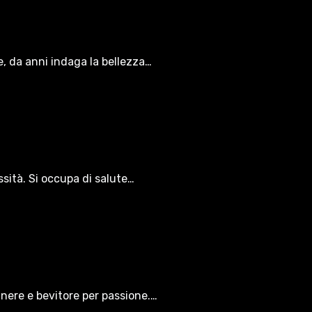
le, da anni indaga la bellezza…
ssità. Si occupa di salute…
gnere e bevitore per passione.…