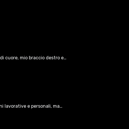
di cuore, mio braccio destro e…
oni lavorative e personali, ma…