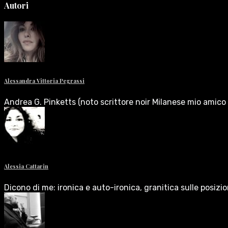
Autori
Alessandra Vittoria Pegrassi
Andrea G. Pinketts (noto scrittore noir Milanese mio amico 
Alessia Cattarin
Dicono di me: ironica e auto-ironica, granitica sulle posizi