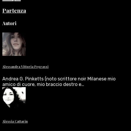
Partenza
Autori
Alessandra Vittoria Pegrassi
Andrea G. Pinketts (noto scrittore noir Milanese mio
amico di cuore, mio braccio destro e…
Alessia Cattarin