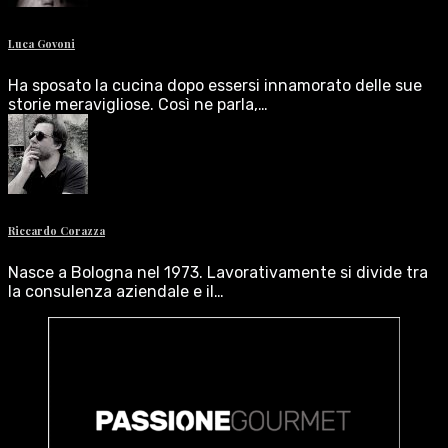
Luca Govoni
Ha sposato la cucina dopo essersi innamorato delle sue
storie meravigliose. Così ne parla,…
Riccardo Corazza
Nasce a Bologna nel 1973. Lavorativamente si divide tra
la consulenza aziendale e il…