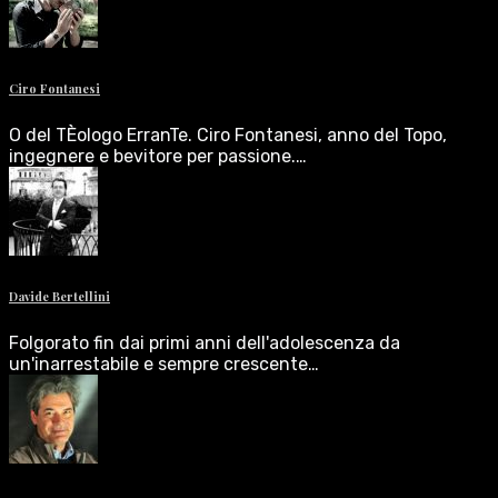
Ciro Fontanesi
O del TÈologo ErranTe. Ciro Fontanesi, anno del Topo,
ingegnere e bevitore per passione.…
Davide Bertellini
Folgorato fin dai primi anni dell'adolescenza da
un'inarrestabile e sempre crescente…