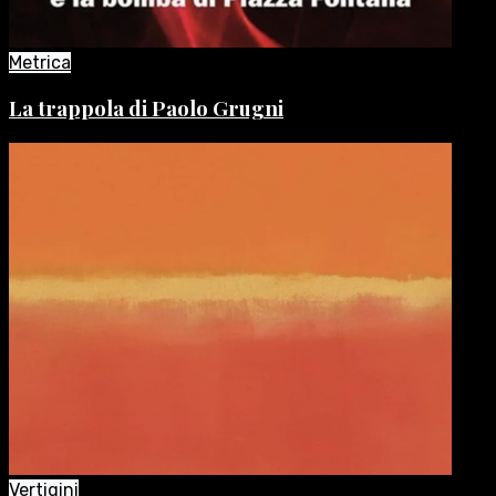
Metrica
La trappola di Paolo Grugni
Vertigini