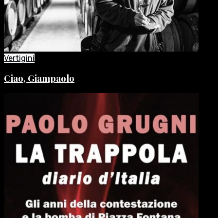
Vertigini
Ciao, Giampaolo