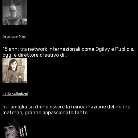
Graziano Nani
15 anni tra network internazionali come Ogilvy e Publicis,
oggi è direttore creativo di…
Leila Salimbeni
In famiglia si ritiene essere la reincarnazione del nonno
materno, grande appassionato tanto…