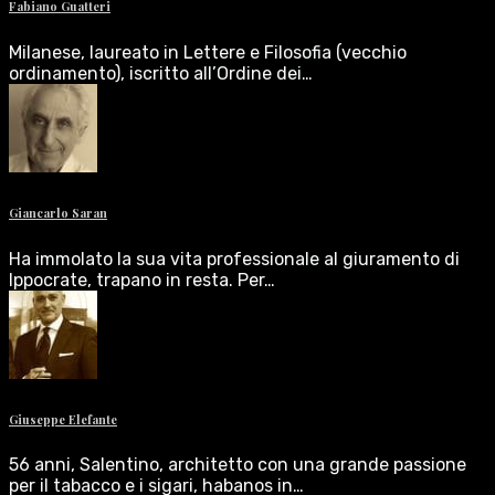
Fabiano Guatteri
Milanese, laureato in Lettere e Filosofia (vecchio
ordinamento), iscritto all’Ordine dei…
Giancarlo Saran
Ha immolato la sua vita professionale al giuramento di
Ippocrate, trapano in resta. Per…
Giuseppe Elefante
56 anni, Salentino, architetto con una grande passione
per il tabacco e i sigari, habanos in…