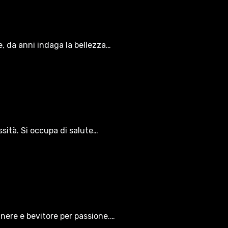
le, da anni indaga la bellezza…
ssità. Si occupa di salute…
gnere e bevitore per passione.…