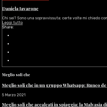
Daniela Javarone
Chi sei? Sono una sopravvissuta; certe volte mi chiedo com
Leggi tutto
Share:
Meglio soli che
Meglio soli che in un gruppo Whatsapp: Runco d
5 Marzo 2021
Meglio soli che accalcati in spiaggia: la Malvasia 