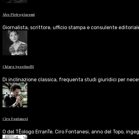
Alex Pietrogiacomi
Giornalista, scrittore, ufficio stampa e consulente editoria
Chiara Agostinelli
Di inclinazione classica, frequenta studi giuridici per nece
Ciro Fontanesi
O del TÈologo ErranTe. Ciro Fontanesi, anno del Topo, inge