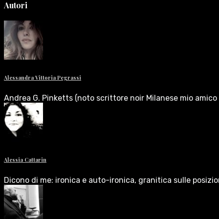
Autori
Alessandra Vittoria Pegrassi
Andrea G. Pinketts (noto scrittore noir Milanese mio amico 
Alessia Cattarin
Dicono di me: ironica e auto-ironica, granitica sulle posizi