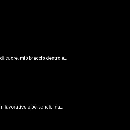
di cuore, mio braccio destro e…
oni lavorative e personali, ma…