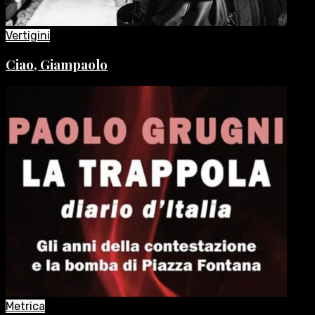
Vertigini
Ciao, Giampaolo
Metrica