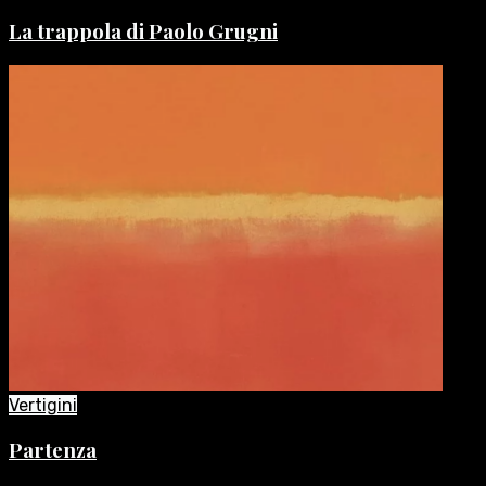
La trappola di Paolo Grugni
Vertigini
Partenza