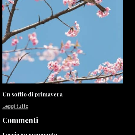
Un soffio di primavera
Leggi tutto
Commenti
Lascia un commento