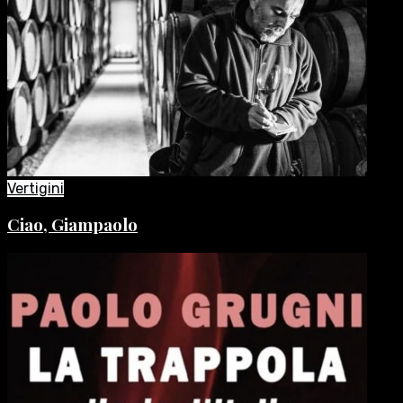
Vertigini
Ciao, Giampaolo