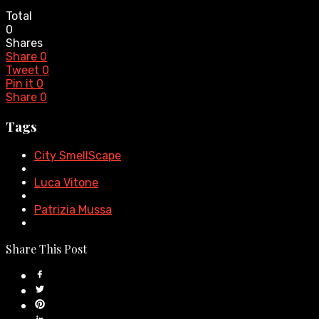
Total
0
Shares
Share
0
Tweet
0
Pin it
0
Share
0
Tags
City SmellScape
Luca Vitone
Patrizia Mussa
Share This Post