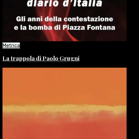
Metrica
La trappola di Paolo Grugni