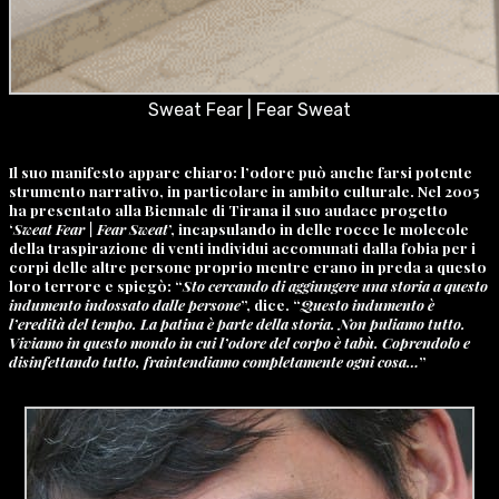
Sweat Fear | Fear Sweat
Il suo manifesto appare chiaro: l’odore può anche farsi potente
strumento narrativo, in particolare in ambito culturale. Nel 2005
ha presentato alla Biennale di Tirana il suo audace progetto
‘
Sweat Fear | Fear Sweat
’, incapsulando in delle rocce le molecole
della traspirazione di venti individui accomunati dalla fobia per i
corpi delle altre persone proprio mentre erano in preda a questo
loro terrore e spiegò: “
Sto cercando di aggiungere una storia a questo
indumento indossato dalle persone
”, dice. “
Questo indumento è
l’eredità del tempo. La patina è parte della storia. Non puliamo tutto.
Viviamo in questo mondo in cui l’odore del corpo è tabù. Coprendolo e
disinfettando tutto, fraintendiamo completamente ogni cosa…
”