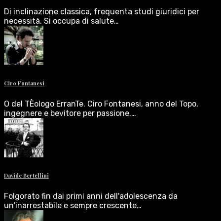
Di inclinazione classica, frequenta studi giuridici per
necessità. Si occupa di salute…
Ciro Fontanesi
O del TÈologo ErranTe. Ciro Fontanesi, anno del Topo,
ingegnere e bevitore per passione.…
Davide Bertellini
Folgorato fin dai primi anni dell'adolescenza da
un'inarrestabile e sempre crescente…