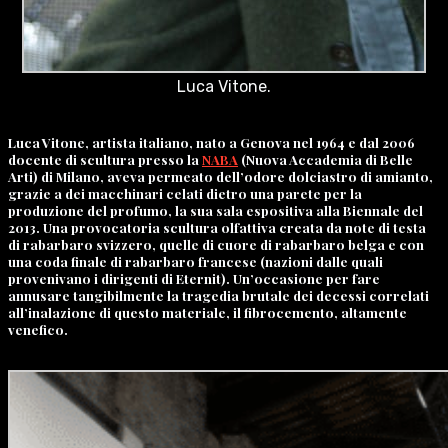
Luca Vitone.
Luca Vitone, artista italiano, nato a Genova nel 1964 e dal 2006
docente di scultura presso la
NABA
(Nuova Accademia di Belle
Arti) di Milano, aveva permeato dell’odore dolciastro di amianto,
grazie a dei macchinari celati dietro una parete per la
produzione del profumo, la sua sala espositiva alla Biennale del
2013. Una provocatoria scultura olfattiva creata da note di testa
di rabarbaro svizzero, quelle di cuore di rabarbaro belga e con
una coda finale di rabarbaro francese (nazioni dalle quali
provenivano i dirigenti di Eternit). Un’occasione per fare
annusare tangibilmente la tragedia brutale dei decessi correlati
all’inalazione di questo materiale, il fibrocemento, altamente
venefico.