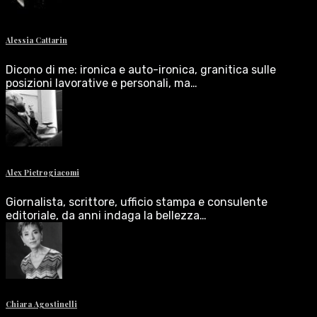
Alessia Cattarin
Dicono di me: ironica e auto-ironica, granitica sulle
posizioni lavorative e personali, ma…
Alex Pietrogiacomi
Giornalista, scrittore, ufficio stampa e consulente
editoriale, da anni indaga la bellezza…
Chiara Agostinelli