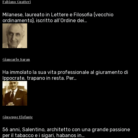
Fabiano Guatteri
Milanese, laureato in Lettere e Filosofia (vecchio
ordinamento), iscritto all’Ordine dei…
Giancarlo Saran
Ha immolato la sua vita professionale al giuramento di
Ippocrate, trapano in resta. Per…
Giuseppe Elefante
56 anni, Salentino, architetto con una grande passione
per il tabacco e i sigari, habanos in…