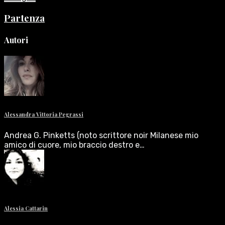
Partenza
Autori
Alessandra Vittoria Pegrassi
Andrea G. Pinketts (noto scrittore noir Milanese mio
amico di cuore, mio braccio destro e…
Alessia Cattarin