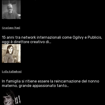
Graziano Nani
15 anni tra network internazionali come Ogilvy e Publicis,
oggi è direttore creativo di…
Leila Salimbeni
In famiglia si ritiene essere la reincarnazione del nonno
materno, grande appassionato tanto…