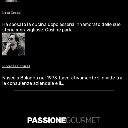
Luca Govoni
Ha sposato la cucina dopo essersi innamorato delle sue
storie meravigliose. Così ne parla,…
Riccardo Corazza
Nasce a Bologna nel 1973. Lavorativamente si divide tra
la consulenza aziendale e il…