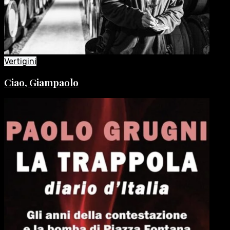
Vertigini
Ciao, Giampaolo