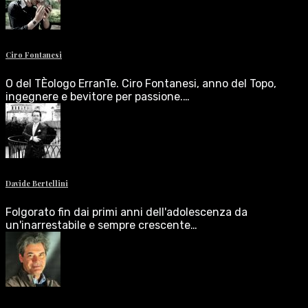
Ciro Fontanesi
O del TÈologo ErranTe. Ciro Fontanesi, anno del Topo,
ingegnere e bevitore per passione.…
Davide Bertellini
Folgorato fin dai primi anni dell'adolescenza da
un'inarrestabile e sempre crescente…