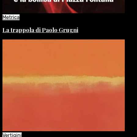
Metrica
La trappola di Paolo Grugni
Vertigini