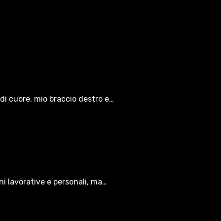
di cuore, mio braccio destro e…
oni lavorative e personali, ma…