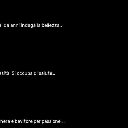
le, da anni indaga la bellezza…
ssità. Si occupa di salute…
gnere e bevitore per passione.…