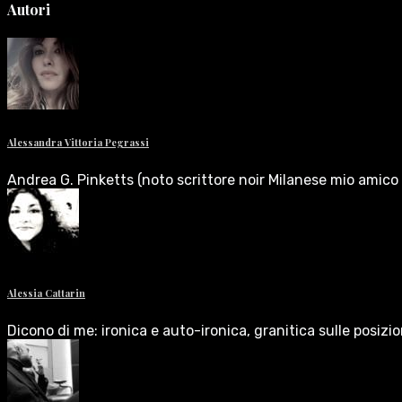
Autori
Alessandra Vittoria Pegrassi
Andrea G. Pinketts (noto scrittore noir Milanese mio amico 
Alessia Cattarin
Dicono di me: ironica e auto-ironica, granitica sulle posizi