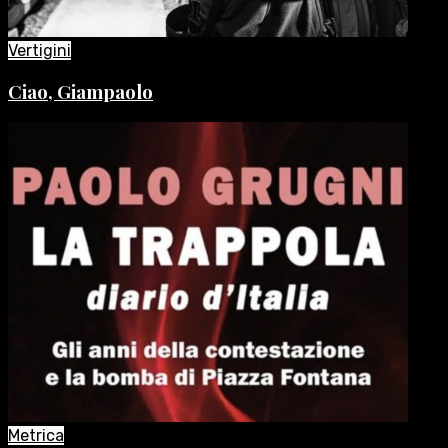
Vertigini
Ciao, Giampaolo
Metrica