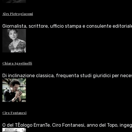
Alex Pietrogiacomi
Giornalista, scrittore, ufficio stampa e consulente editoria
Chiara Agostinelli
Di inclinazione classica, frequenta studi giuridici per nece
Ciro Fontanesi
O del TÈologo ErranTe. Ciro Fontanesi, anno del Topo, inge