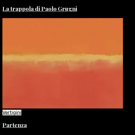
La trappola di Paolo Grugni
Vertigini
Partenza