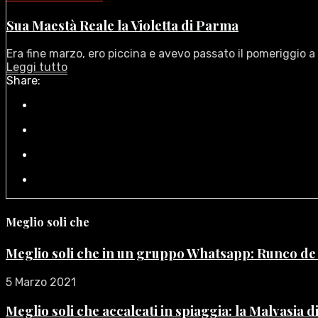
Sua Maestà Reale la Violetta di Parma
Era fine marzo, ero piccina e avevo passato il pomeriggio a c
Leggi tutto
Share:
Meglio soli che
Meglio soli che in un gruppo Whatsapp: Runco d
5 Marzo 2021
Meglio soli che accalcati in spiaggia: la Malvasia 