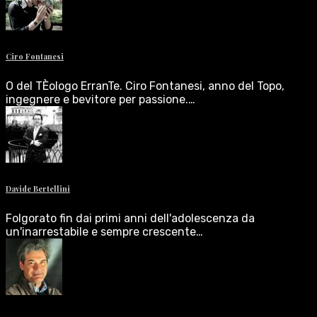
Ciro Fontanesi
O del TÈologo ErranTe. Ciro Fontanesi, anno del Topo,
ingegnere e bevitore per passione.…
Davide Bertellini
Folgorato fin dai primi anni dell'adolescenza da
un'inarrestabile e sempre crescente…