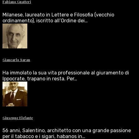
Fabiano Guatteri
Milanese, laureato in Lettere e Filosofia (vecchio
ordinamento), iscritto all’Ordine dei…
Giancarlo Saran
Ha immolato la sua vita professionale al giuramento di
Ippocrate, trapano in resta. Per…
Giuseppe Elefante
56 anni, Salentino, architetto con una grande passione
per il tabacco e i sigari, habanos in…