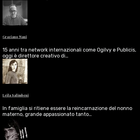
Graziano Nani
15 anni tra network internazionali come Ogilvy e Publicis,
oggi è direttore creativo di…
Leila Salimbeni
In famiglia si ritiene essere la reincarnazione del nonno
materno, grande appassionato tanto…