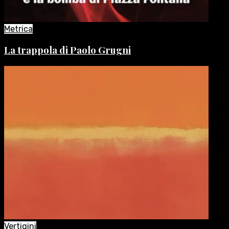
Metrica
La trappola di Paolo Grugni
Vertigini