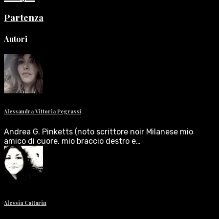
Partenza
Autori
Alessandra Vittoria Pegrassi
Andrea G. Pinketts (noto scrittore noir Milanese mio
amico di cuore, mio braccio destro e…
Alessia Cattarin