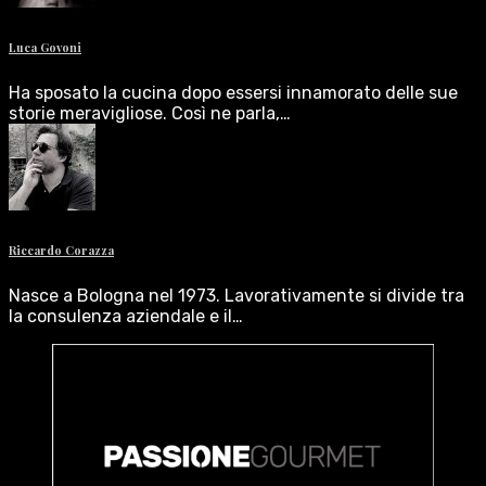
Luca Govoni
Ha sposato la cucina dopo essersi innamorato delle sue
storie meravigliose. Così ne parla,…
Riccardo Corazza
Nasce a Bologna nel 1973. Lavorativamente si divide tra
la consulenza aziendale e il…