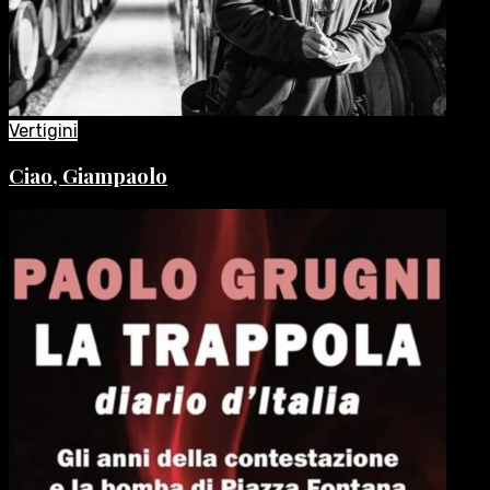
Vertigini
Ciao, Giampaolo