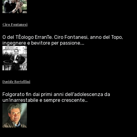
Ciro Fontanesi
O del TÈologo ErranTe. Ciro Fontanesi, anno del Topo,
ingegnere e bevitore per passione.…
Davide Bertellini
Folgorato fin dai primi anni dell'adolescenza da
un'inarrestabile e sempre crescente…