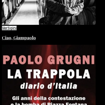
Vertigini
Ciao, Giampaolo