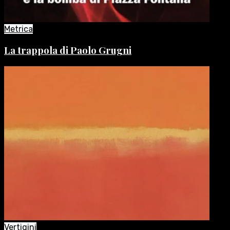
Metrica
La trappola di Paolo Grugni
Vertigini