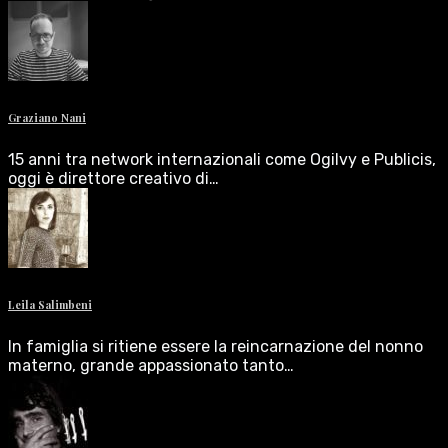
Graziano Nani
15 anni tra network internazionali come Ogilvy e Publicis,
oggi è direttore creativo di…
Leila Salimbeni
In famiglia si ritiene essere la reincarnazione del nonno
materno, grande appassionato tanto…