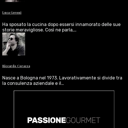
Luca Govoni
Ha sposato la cucina dopo essersi innamorato delle sue
storie meravigliose. Così ne parla,…
Riccardo Corazza
Nasce a Bologna nel 1973. Lavorativamente si divide tra
la consulenza aziendale e il…