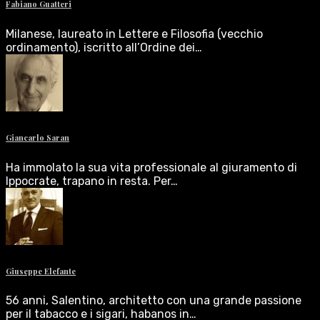
Fabiano Guatteri
Milanese, laureato in Lettere e Filosofia (vecchio
ordinamento), iscritto all’Ordine dei…
Giancarlo Saran
Ha immolato la sua vita professionale al giuramento di
Ippocrate, trapano in resta. Per…
Giuseppe Elefante
56 anni, Salentino, architetto con una grande passione
per il tabacco e i sigari, habanos in…