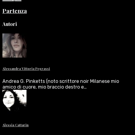
Partenza
Autori
Alessandra Vittoria Pegrassi
Andrea G. Pinketts (noto scrittore noir Milanese mio
amico di cuore, mio braccio destro e…
Alessia Cattarin