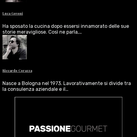
Luca Govoni
Ha sposato la cucina dopo essersi innamorato delle sue
storie meravigliose. Così ne parla,…
Riccardo Corazza
Nasce a Bologna nel 1973. Lavorativamente si divide tra
la consulenza aziendale e il…