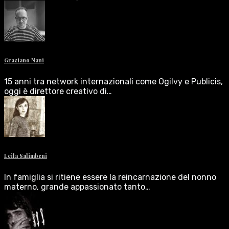
Graziano Nani
15 anni tra network internazionali come Ogilvy e Publicis,
oggi è direttore creativo di…
Leila Salimbeni
In famiglia si ritiene essere la reincarnazione del nonno
materno, grande appassionato tanto…