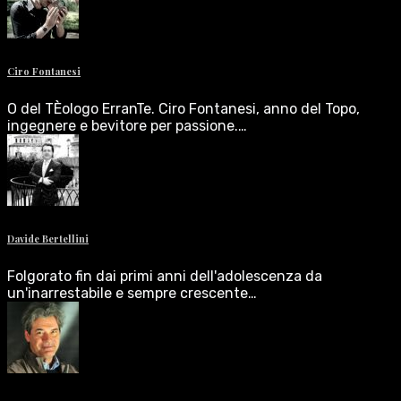
Ciro Fontanesi
O del TÈologo ErranTe. Ciro Fontanesi, anno del Topo,
ingegnere e bevitore per passione.…
Davide Bertellini
Folgorato fin dai primi anni dell'adolescenza da
un'inarrestabile e sempre crescente…