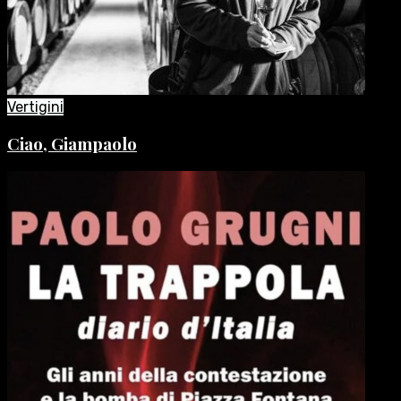
Vertigini
Ciao, Giampaolo