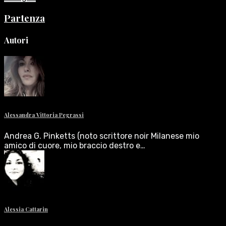
Partenza
Autori
Alessandra Vittoria Pegrassi
Andrea G. Pinketts (noto scrittore noir Milanese mio
amico di cuore, mio braccio destro e…
Alessia Cattarin