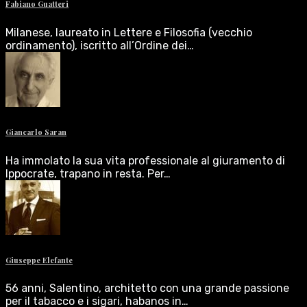
Fabiano Guatteri
Milanese, laureato in Lettere e Filosofia (vecchio
ordinamento), iscritto all’Ordine dei…
Giancarlo Saran
Ha immolato la sua vita professionale al giuramento di
Ippocrate, trapano in resta. Per…
Giuseppe Elefante
56 anni, Salentino, architetto con una grande passione
per il tabacco e i sigari, habanos in…