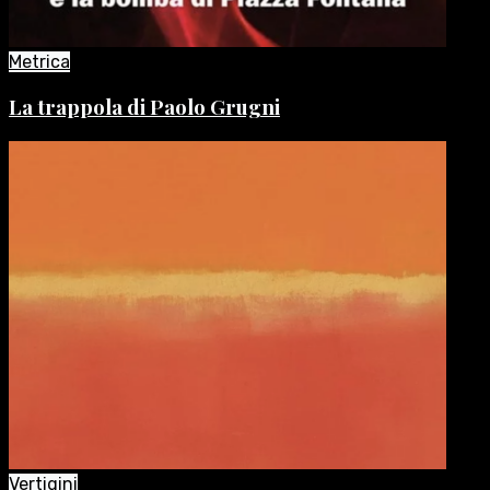
Metrica
La trappola di Paolo Grugni
Vertigini