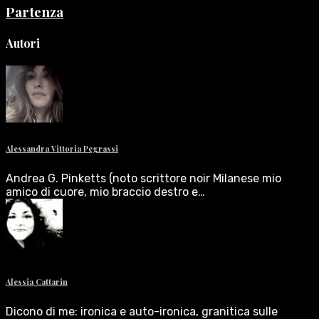
Partenza
Autori
Alessandra Vittoria Pegrassi
Andrea G. Pinketts (noto scrittore noir Milanese mio
amico di cuore, mio braccio destro e…
Alessia Cattarin
Dicono di me: ironica e auto-ironica, granitica sulle