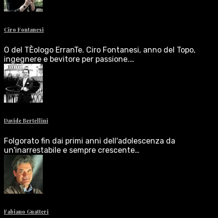
Ciro Fontanesi
O del TÈologo ErranTe. Ciro Fontanesi, anno del Topo,
ingegnere e bevitore per passione.…
Davide Bertellini
Folgorato fin dai primi anni dell'adolescenza da
un'inarrestabile e sempre crescente…
Fabiano Guatteri