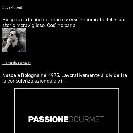
Luca Govoni
Ha sposato la cucina dopo essersi innamorato delle sue
storie meravigliose. Così ne parla,…
Riccardo Corazza
Nasce a Bologna nel 1973. Lavorativamente si divide tra
la consulenza aziendale e il…