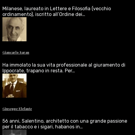
Milanese, laureato in Lettere e Filosofia (vecchio
ordinamento), iscritto all’Ordine dei…
Giancarlo Saran
Ha immolato la sua vita professionale al giuramento di
Ippocrate, trapano in resta. Per…
Giuseppe Elefante
56 anni, Salentino, architetto con una grande passione
per il tabacco e i sigari, habanos in…