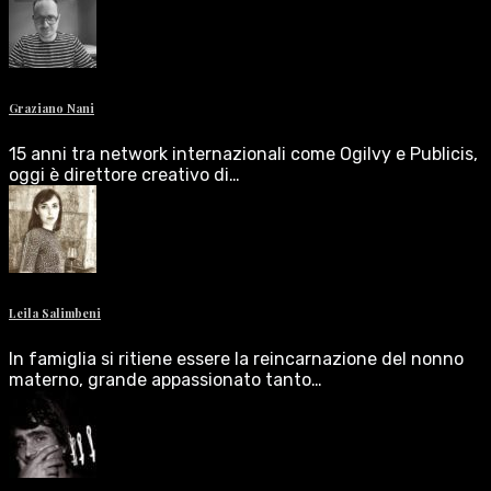
Graziano Nani
15 anni tra network internazionali come Ogilvy e Publicis,
oggi è direttore creativo di…
Leila Salimbeni
In famiglia si ritiene essere la reincarnazione del nonno
materno, grande appassionato tanto…