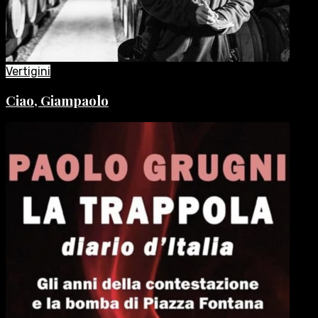
Vertigini
Ciao, Giampaolo