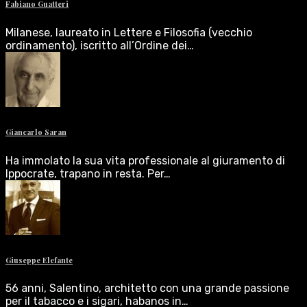
Fabiano Guatteri
Milanese, laureato in Lettere e Filosofia (vecchio
ordinamento), iscritto all’Ordine dei…
Giancarlo Saran
Ha immolato la sua vita professionale al giuramento di
Ippocrate, trapano in resta. Per…
Giuseppe Elefante
56 anni, Salentino, architetto con una grande passione
per il tabacco e i sigari, habanos in…