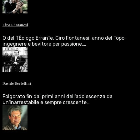
Ciro Fontanesi
O del TÈologo ErranTe. Ciro Fontanesi, anno del Topo,
ingegnere e bevitore per passione.…
Davide Bertellini
Folgorato fin dai primi anni dell'adolescenza da
un'inarrestabile e sempre crescente…