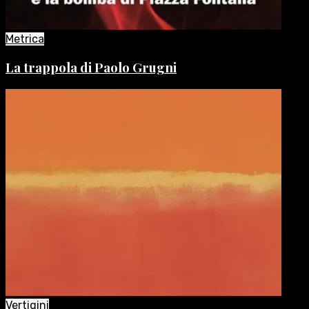
Metrica
La trappola di Paolo Grugni
Vertigini