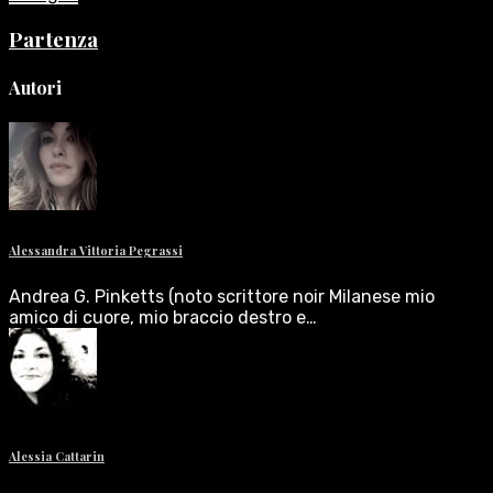
Partenza
Autori
Alessandra Vittoria Pegrassi
Andrea G. Pinketts (noto scrittore noir Milanese mio
amico di cuore, mio braccio destro e…
Alessia Cattarin