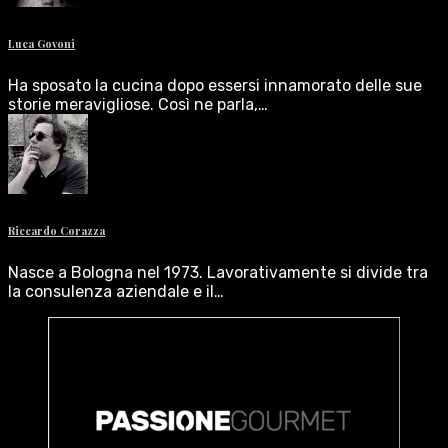
Luca Govoni
Ha sposato la cucina dopo essersi innamorato delle sue
storie meravigliose. Così ne parla,…
Riccardo Corazza
Nasce a Bologna nel 1973. Lavorativamente si divide tra
la consulenza aziendale e il…