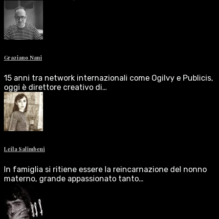
Graziano Nani
15 anni tra network internazionali come Ogilvy e Publicis,
oggi è direttore creativo di…
Leila Salimbeni
In famiglia si ritiene essere la reincarnazione del nonno
materno, grande appassionato tanto…