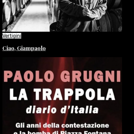
Vertigini
Ciao, Giampaolo